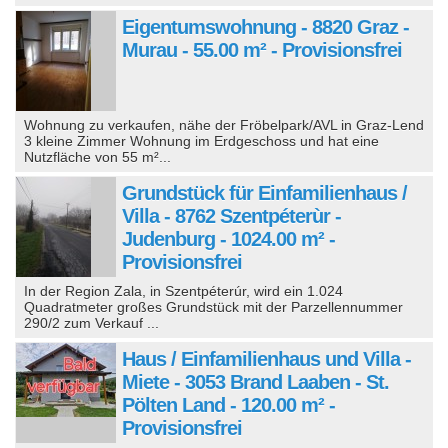
Eigentumswohnung - 8820 Graz -
Murau - 55.00 m² - Provisionsfrei
Wohnung zu verkaufen, nähe der Fröbelpark/AVL in Graz-Lend
3 kleine Zimmer Wohnung im Erdgeschoss und hat eine
Nutzfläche von 55 m²...
Grundstück für Einfamilienhaus /
Villa - 8762 Szentpéterùr -
Judenburg - 1024.00 m² -
Provisionsfrei
In der Region Zala, in Szentpéterúr, wird ein 1.024
Quadratmeter großes Grundstück mit der Parzellennummer
290/2 zum Verkauf ...
Haus / Einfamilienhaus und Villa -
Miete - 3053 Brand Laaben - St.
Pölten Land - 120.00 m² -
Provisionsfrei