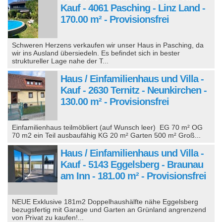
Kauf - 4061 Pasching - Linz Land -
170.00 m² - Provisionsfrei
Schweren Herzens verkaufen wir unser Haus in Pasching, da
wir ins Ausland übersiedeln. Es befindet sich in bester
struktureller Lage nahe der T...
Haus / Einfamilienhaus und Villa -
Kauf - 2630 Ternitz - Neunkirchen -
130.00 m² - Provisionsfrei
Einfamilienhaus teilmöbliert (auf Wunsch leer) EG 70 m² OG
70 m2 ein Teil ausbaufähig KG 20 m² Garten 500 m² Groß...
Haus / Einfamilienhaus und Villa -
Kauf - 5143 Eggelsberg - Braunau
am Inn - 181.00 m² - Provisionsfrei
NEUE Exklusive 181m2 Doppelhaushälfte nähe Eggelsberg
bezugsfertig mit Garage und Garten an Grünland angrenzend
von Privat zu kaufen!...