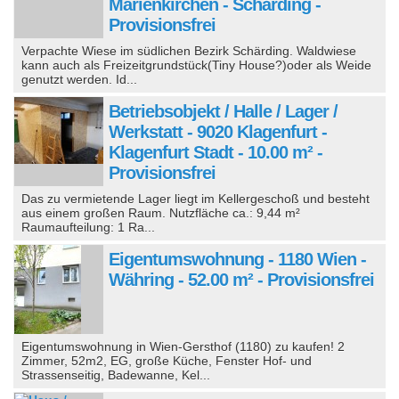
Marienkirchen - Schärding -
Provisionsfrei
Verpachte Wiese im südlichen Bezirk Schärding. Waldwiese
kann auch als Freizeitgrundstück(Tiny House?)oder als Weide
genutzt werden. Id...
Betriebsobjekt / Halle / Lager /
Werkstatt - 9020 Klagenfurt -
Klagenfurt Stadt - 10.00 m² -
Provisionsfrei
Das zu vermietende Lager liegt im Kellergeschoß und besteht
aus einem großen Raum. Nutzfläche ca.: 9,44 m²
Raumaufteilung: 1 Ra...
Eigentumswohnung - 1180 Wien -
Währing - 52.00 m² - Provisionsfrei
Eigentumswohnung in Wien-Gersthof (1180) zu kaufen! 2
Zimmer, 52m2, EG, große Küche, Fenster Hof- und
Strassenseitig, Badewanne, Kel...