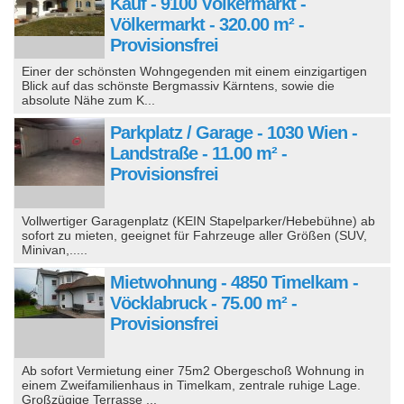
Kauf - 9100 Völkermarkt -
Völkermarkt - 320.00 m² -
Provisionsfrei
Einer der schönsten Wohngegenden mit einem einzigartigen
Blick auf das schönste Bergmassiv Kärntens, sowie die
absolute Nähe zum K...
Parkplatz / Garage - 1030 Wien -
Landstraße - 11.00 m² -
Provisionsfrei
Vollwertiger Garagenplatz (KEIN Stapelparker/Hebebühne) ab
sofort zu mieten, geeignet für Fahrzeuge aller Größen (SUV,
Minivan,.....
Mietwohnung - 4850 Timelkam -
Vöcklabruck - 75.00 m² -
Provisionsfrei
Ab sofort Vermietung einer 75m2 Obergeschoß Wohnung in
einem Zweifamilienhaus in Timelkam, zentrale ruhige Lage.
Großzügige Terrasse ...