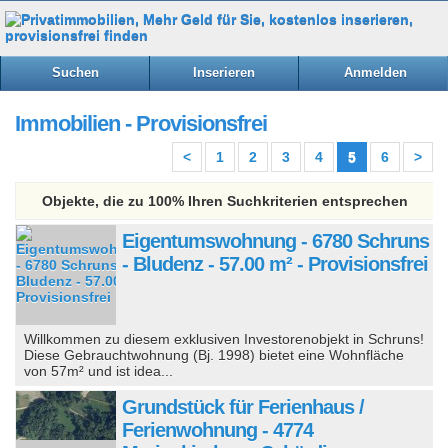
Suchen
Inserieren
Anmelden
Immobilien - Provisionsfrei
<
1
2
3
4
5
6
>
Objekte, die zu 100% Ihren Suchkriterien entsprechen
Eigentumswohnung - 6780 Schruns
- Bludenz - 57.00 m² - Provisionsfrei
Willkommen zu diesem exklusiven Investorenobjekt in Schruns!
Diese Gebrauchtwohnung (Bj. 1998) bietet eine Wohnfläche
von 57m² und ist idea...
Grundstück für Ferienhaus /
Ferienwohnung - 4774