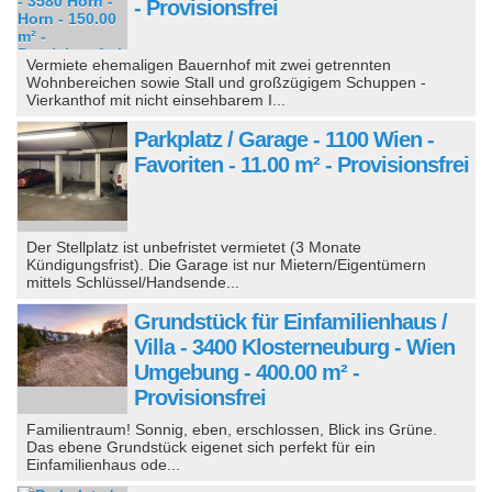
- Provisionsfrei
Vermiete ehemaligen Bauernhof mit zwei getrennten
Wohnbereichen sowie Stall und großzügigem Schuppen -
Vierkanthof mit nicht einsehbarem I...
Parkplatz / Garage - 1100 Wien -
Favoriten - 11.00 m² - Provisionsfrei
Der Stellplatz ist unbefristet vermietet (3 Monate
Kündigungsfrist). Die Garage ist nur Mietern/Eigentümern
mittels Schlüssel/Handsende...
Grundstück für Einfamilienhaus /
Villa - 3400 Klosterneuburg - Wien
Umgebung - 400.00 m² -
Provisionsfrei
Familientraum! Sonnig, eben, erschlossen, Blick ins Grüne.
Das ebene Grundstück eigenet sich perfekt für ein
Einfamilienhaus ode...