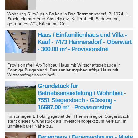
Wohnung 51m2 plus Balkon in Bad Tatzmannsdorf, Bj 1974, 1.
Stock, eigener Auto-Abstellplatz, Kellerabteil, Badewanne,
getrenntes WC, Küche mit Ge...
Haus / Einfamilienhaus und Villa -
Kauf - 7473 Hannersdorf - Oberwart
- 300.00 m² - Provisionsfrei
Provisionsfrei, Alt-Rohbau Haus mit Wirtschaftsgebäude in
Sonnige Burgenland. Das sanierungsbedürftige Haus mit
Wirtschaftsgebäude befi...
Grundstück für
Betriebsansiedelung / Wohnbau -
7551 Stegersbach - Güssing -
16597.00 m² - Provisionsfrei
Im sonnigen Erholungsgebiet der Thermenregion Stegersbach
steht dieses Grundstück als Investorenobjekt zum Verkauf! In
unmittelbarer Nähe zu...
Ferienhaus / Ferienwohnung - Miete