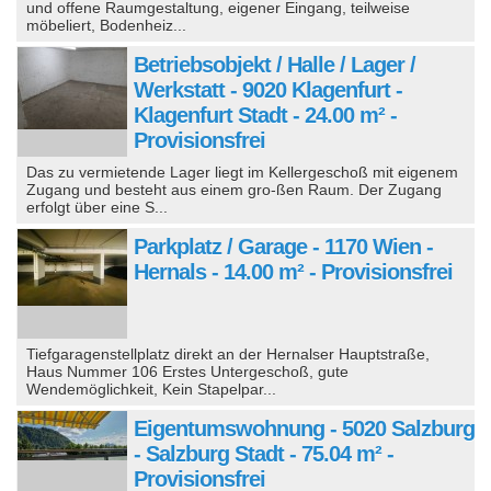
und offene Raumgestaltung, eigener Eingang, teilweise
möbeliert, Bodenheiz...
Betriebsobjekt / Halle / Lager /
Werkstatt - 9020 Klagenfurt -
Klagenfurt Stadt - 24.00 m² -
Provisionsfrei
Das zu vermietende Lager liegt im Kellergeschoß mit eigenem
Zugang und besteht aus einem gro-ßen Raum. Der Zugang
erfolgt über eine S...
Parkplatz / Garage - 1170 Wien -
Hernals - 14.00 m² - Provisionsfrei
Tiefgaragenstellplatz direkt an der Hernalser Hauptstraße,
Haus Nummer 106 Erstes Untergeschoß, gute
Wendemöglichkeit, Kein Stapelpar...
Eigentumswohnung - 5020 Salzburg
- Salzburg Stadt - 75.04 m² -
Provisionsfrei