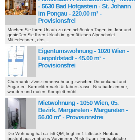
- 5630 Bad Hofgastein - St. Johann
im Pongau - 220.00 m² -
Provisionsfrei
Machen Sie Ihren Urlaub zu den schönsten Tagen im Jahr und
genießen Sie Ihren Urlaub im gemütlichen Alpenchalet
Mitterlechner , das ...
Eigentumswohnung - 1020 Wien -
Leopoldstadt - 45.00 m² -
Provisionsfrei
Charmante Zweizimmerwohnung zwischen Donaukanal und
Augarten. Karmelitermarkt & Taborstrasse. Neu badezimmer,
wanden und malen. Komplett möbl...
Mietwohnung - 1050 Wien, 05.
Bezirk, Margareten - Margareten -
56.00 m² - Provisionsfrei
Die Wohnung hat ca. 56 QM, liegt im 1.Liftstock Neubau,
besteht aus zentrales Vorzimmer, Abstellraum, Einbauküche