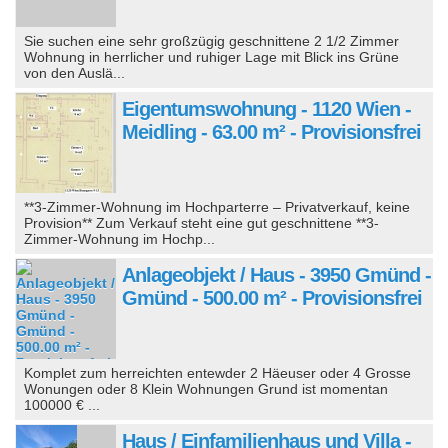
Sie suchen eine sehr großzügig geschnittene 2 1/2 Zimmer
Wohnung in herrlicher und ruhiger Lage mit Blick ins Grüne
von den Auslä...
Eigentumswohnung - 1120 Wien -
Meidling - 63.00 m² - Provisionsfrei
**3-Zimmer-Wohnung im Hochparterre – Privatverkauf, keine
Provision** Zum Verkauf steht eine gut geschnittene **3-
Zimmer-Wohnung im Hochp...
Anlageobjekt / Haus - 3950 Gmünd -
Gmünd - 500.00 m² - Provisionsfrei
Komplet zum herreichten entewder 2 Häeuser oder 4 Grosse
Wonungen oder 8 Klein Wohnungen Grund ist momentan
100000 € ...
Haus / Einfamilienhaus und Villa -