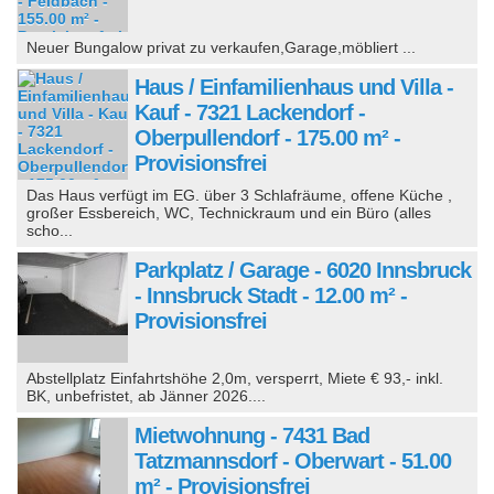
Neuer Bungalow privat zu verkaufen,Garage,möbliert ...
Haus / Einfamilienhaus und Villa -
Kauf - 7321 Lackendorf -
Oberpullendorf - 175.00 m² -
Provisionsfrei
Das Haus verfügt im EG. über 3 Schlafräume, offene Küche ,
großer Essbereich, WC, Technickraum und ein Büro (alles
scho...
Parkplatz / Garage - 6020 Innsbruck
- Innsbruck Stadt - 12.00 m² -
Provisionsfrei
Abstellplatz Einfahrtshöhe 2,0m, versperrt, Miete € 93,- inkl.
BK, unbefristet, ab Jänner 2026....
Mietwohnung - 7431 Bad
Tatzmannsdorf - Oberwart - 51.00
m² - Provisionsfrei