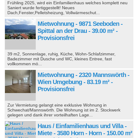
Frühling 2025, wird ein Einfamilienhaus welches komplett neu
Saniert wurde fertiggestellt! Neues
Dach,Fenster,Pelletsheizung, Vollwärmeschut...
Mietwohnung - 9871 Seeboden -
Spittal an der Drau - 39.00 m² -
Provisionsfrei
39 m2, Sonnenlage, ruhig, Küche, Wohn-Schlafzimmer,
Badezimmer mit Dusche und WC, kleines Entree, fast
vollkommen mö...
Mietwohnung - 2320 Mannswörth -
Wien Umgebung - 83.19 m² -
Provisionsfrei
Zur Vermietung gelangt eine exklusive Wohnung in
Schwechat/Mannswörth. Die Wohnung ist im 2. Stockwerk
gelegen und dank ihrer vorteilhaften Lage...
Haus / Einfamilienhaus und Villa -
Miete - 3580 Horn - Horn - 150.00 m²