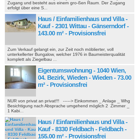
Zugang und besteht aus einem gro-ßen Raum. Der Zugang
erfolgt über eine S...
Haus / Einfamilienhaus und Villa -
Kauf - 2301 Wittau - Gänserndorf -
143.00 m² - Provisionsfrei
Zum Verkauf gelangt ein, zur Zeit noch möblierter, voll
unterkellerter Bungalow, welcher 1976 in Baumeisterqualität
komplett als Ziegelbau ...
Eigentumswohnung - 1040 Wien,
04. Bezirk, Wieden - Wieden - 73.00
m² - Provisionsfrei
NUR von privat an privat!!! -----> Einkommen _ Anlage _ Whg
Besichtigung nach Absprache umgehend möglich 2 Zimmer _
1 Kabi...
Haus / Einfamilienhaus und Villa -
Kauf - 8330 Feldbach - Feldbach -
155.00 m² - Provisionsfrei