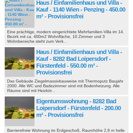
Haus / Einfamilienhaus und Villa -
Kauf - 1140 Wien - Penzing - 450.00
m² - Provisionsfrei
Eine prächtige, modern eingerichtete Mehrfamilien-Villa im 14.
Bezirk mit ca. 400m2 Wohnfläche, 10 Zimmer und 3
Wohnbereiche steht zum Verk...
Haus / Einfamilienhaus und Villa -
Kauf - 8282 Bad Loipersdorf -
Fürstenfeld - 550.00 m² -
Provisionsfrei
Das Gebäude Ziegelmassivbauweise mit Thermoputz Baujahr
2000. Alle WC und Badezimmer sind mit Bodenheizung. Alle
Räume sind mit Heizkör...
Eigentumswohnung - 8282 Bad
Loipersdorf - Fürstenfeld - 200.00
m² - Provisionsfrei
Barrierefreie Wohnung im Erdgeschoß, Raumhöhe 2,8 m helle