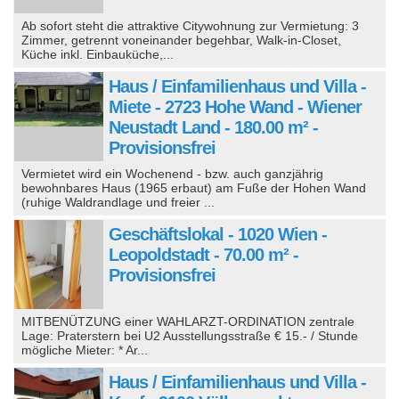
Ab sofort steht die attraktive Citywohnung zur Vermietung: 3
Zimmer, getrennt voneinander begehbar, Walk-in-Closet,
Küche inkl. Einbauküche,...
Haus / Einfamilienhaus und Villa -
Miete - 2723 Hohe Wand - Wiener
Neustadt Land - 180.00 m² -
Provisionsfrei
Vermietet wird ein Wochenend - bzw. auch ganzjährig
bewohnbares Haus (1965 erbaut) am Fuße der Hohen Wand
(ruhige Waldrandlage und freier ...
Geschäftslokal - 1020 Wien -
Leopoldstadt - 70.00 m² -
Provisionsfrei
MITBENÜTZUNG einer WAHLARZT-ORDINATION zentrale
Lage: Praterstern bei U2 Ausstellungsstraße € 15.- / Stunde
mögliche Mieter: * Ar...
Haus / Einfamilienhaus und Villa -