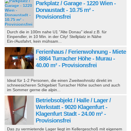
Parkplatz / Garage - 1220 Wien -
Donaustadt - 10.75 m² -
Provisionsfrei
Durch die in 100m nahe U1 "Alte Donau" ideal z.B. für
Einpendler, in 10 Min. in der City! Stellplatz in Nähe
Ein-/Ausfahrt, kein mühsam...
Ferienhaus / Ferienwohnung - Miete
- 8864 Turracher Höhe - Murau -
40.00 m² - Provisionsfrei
Ideal für 1-2 Personen, die einen Zweitwohnsitz direkt im
schneesicheren Schigebiet Turracher Höhe suchen und auch
im Sommer gerne die alpin...
Betriebsobjekt / Halle / Lager /
Werkstatt - 9020 Klagenfurt -
Klagenfurt Stadt - 24.00 m² -
Provisionsfrei
Das zu vermietende Lager liegt im Kellergeschoß mit eigenem