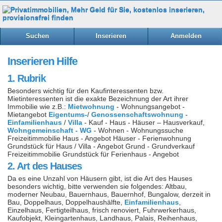
Suchen
Inserieren
Anmelden
Inserieren Hilfe
1. Rubrik
Besonders wichtig für den Kaufinteressenten bzw.
Mietinteressenten ist die exakte Bezeichnung der Art ihrer
Immobilie wie z.B.:
Mietwohnung
- Wohnungsangebot -
Mietangebot
Eigentums-
/
Genossenschaftswohnung
-
Einfamilienhaus
/
Villa
- Kauf - Haus - Häuser – Hausverkauf,
Wohngemeinschaft - WG
- Wohnen - Wohnungssuche
Freizeitimmobilie Haus - Angebot Häuser - Ferienwohnung
Grundstück für Haus / Villa - Angebot Grund - Grundverkauf
Freizeitimmobilie Grundstück für Ferienhaus - Angebot
2. Art des Hauses
Da es eine Unzahl von Häusern gibt, ist die Art des Hauses
besonders wichtig, bitte verwenden sie folgendes: Altbau,
moderner Neubau, Bauernhaus, Bauernhof, Bungalow, derzeit in
Bau, Doppelhaus, Doppelhaushälfte,
Einfamilienhaus
,
Einzelhaus, Fertigteilhaus, frisch renoviert, Fuhrwerkerhaus,
Kaufobjekt, Kleingartenhaus, Landhaus, Palais, Reihenhaus,