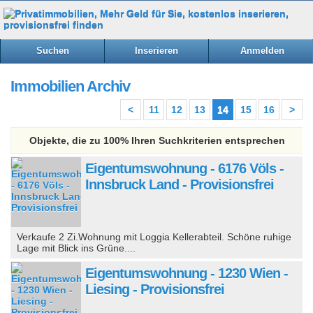
Suchen
Inserieren
Anmelden
Immobilien Archiv
<
11
12
13
14
15
16
>
Objekte, die zu 100% Ihren Suchkriterien entsprechen
Eigentumswohnung - 6176 Völs -
Innsbruck Land - Provisionsfrei
Verkaufe 2 Zi.Wohnung mit Loggia Kellerabteil. Schöne ruhige
Lage mit Blick ins Grüne....
Eigentumswohnung - 1230 Wien -
Liesing - Provisionsfrei