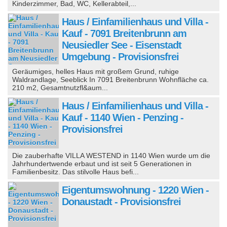
Kinderzimmer, Bad, WC, Kellerabteil,...
Haus / Einfamilienhaus und Villa -
Kauf - 7091 Breitenbrunn am
Neusiedler See - Eisenstadt
Umgebung - Provisionsfrei
Geräumiges, helles Haus mit großem Grund, ruhige
Waldrandlage, Seeblick In 7091 Breitenbrunn Wohnfläche ca.
210 m2, Gesamtnutzfl&aum...
Haus / Einfamilienhaus und Villa -
Kauf - 1140 Wien - Penzing -
Provisionsfrei
Die zauberhafte VILLA WESTEND in 1140 Wien wurde um die
Jahrhundertwende erbaut und ist seit 5 Generationen in
Familienbesitz. Das stilvolle Haus befi...
Eigentumswohnung - 1220 Wien -
Donaustadt - Provisionsfrei