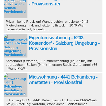
- Provisionsfrei
Privat - keine Provision! Wunderschön renovierte 40m2
Mietwohnung im 4. und letzten Liftstock in 1070 Wien,
Kaiserstraße hell, hofseitig,...
Eigentumswohnung - 5203
Köstendorf - Salzburg Umgebung -
Provisionsfrei
Köstendorf (Ortsrand): 2-Zimmerwohnung (ca. 37 m²) mit
überdachtem Balkon (9 m²) im ersten Stock, Gartenanteil (66
m²)und PKW...
Mietwohnung - 4441 Behamberg -
Amstetten - Provisionsfrei
in Ramingdorf 45, 4441 Behamberg (1,5 km vom BMW-Werk
Steyr) Aufteilung: Vorraum, Wohnküche, Schlafzimmer,