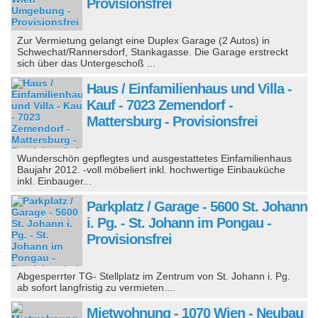
Provisionsfrei
Zur Vermietung gelangt eine Duplex Garage (2 Autos) in
Schwechat/Rannersdorf, Stankagasse. Die Garage erstreckt
sich über das Untergeschoß ...
Haus / Einfamilienhaus und Villa -
Kauf - 7023 Zemendorf -
Mattersburg - Provisionsfrei
Wunderschön gepflegtes und ausgestattetes Einfamilienhaus
Baujahr 2012. -voll möbeliert inkl. hochwertige Einbauküche
inkl. Einbauger...
Parkplatz / Garage - 5600 St. Johann
i. Pg. - St. Johann im Pongau -
Provisionsfrei
Abgesperrter TG- Stellplatz im Zentrum von St. Johann i. Pg.
ab sofort langfristig zu vermieten....
Mietwohnung - 1070 Wien - Neubau