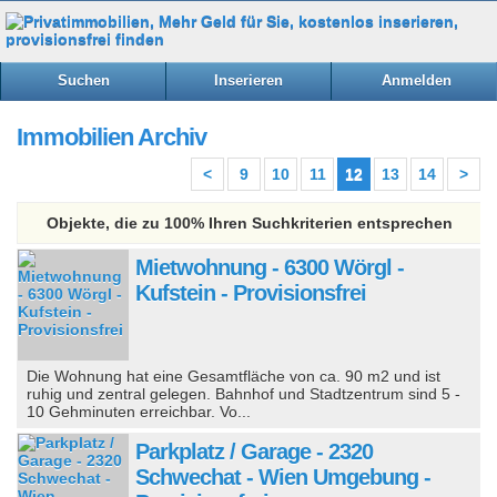
Suchen
Inserieren
Anmelden
Immobilien Archiv
<
9
10
11
12
13
14
>
Objekte, die zu 100% Ihren Suchkriterien entsprechen
Mietwohnung - 6300 Wörgl -
Kufstein - Provisionsfrei
Die Wohnung hat eine Gesamtfläche von ca. 90 m2 und ist
ruhig und zentral gelegen. Bahnhof und Stadtzentrum sind 5 -
10 Gehminuten erreichbar. Vo...
Parkplatz / Garage - 2320
Schwechat - Wien Umgebung -