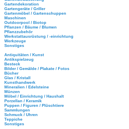
Gartendekoration
Gartengeräte / Griller
Gartenmöbel / Gartenschuppen
Maschinen
Outdoorpool / Biotop
Pflanzen / Bäume / Blumen
Pflanzzubehör
Werkstattausrüstung / -einrichtung
Werkzeuge
Sonstiges
Antiquitäten / Kunst
Antikspielzeug
Besteck
Bilder / Gemälde / Plakate / Fotos
Bücher
Glas / Kristall
Kunsthandwerk
Mineralien / Edelsteine
Münzen
Möbel / Einrichtung / Haushalt
Porzellan / Keramik
Puppen / Figuren / Plüschtiere
Sammlungen
Schmuck / Uhren
Teppiche
Sonstiges