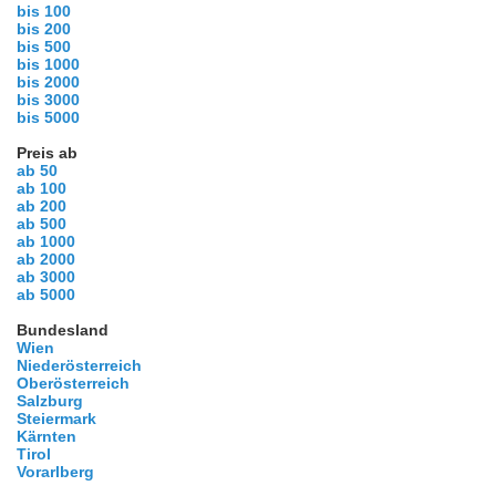
bis 100
bis 200
bis 500
bis 1000
bis 2000
bis 3000
bis 5000
Preis ab
ab 50
ab 100
ab 200
ab 500
ab 1000
ab 2000
ab 3000
ab 5000
Bundesland
Wien
Niederösterreich
Oberösterreich
Salzburg
Steiermark
Kärnten
Tirol
Vorarlberg