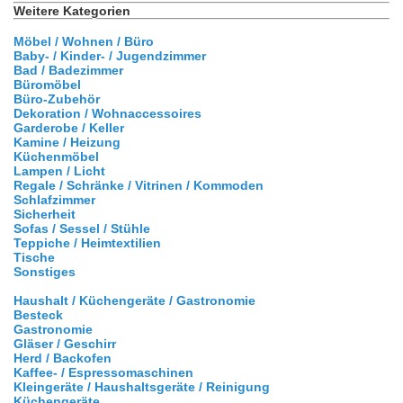
Weitere Kategorien
Möbel / Wohnen / Büro
Baby- / Kinder- / Jugendzimmer
Bad / Badezimmer
Büromöbel
Büro-Zubehör
Dekoration / Wohnaccessoires
Garderobe / Keller
Kamine / Heizung
Küchenmöbel
Lampen / Licht
Regale / Schränke / Vitrinen / Kommoden
Schlafzimmer
Sicherheit
Sofas / Sessel / Stühle
Teppiche / Heimtextilien
Tische
Sonstiges
Haushalt / Küchengeräte / Gastronomie
Besteck
Gastronomie
Gläser / Geschirr
Herd / Backofen
Kaffee- / Espressomaschinen
Kleingeräte / Haushaltsgeräte / Reinigung
Küchengeräte