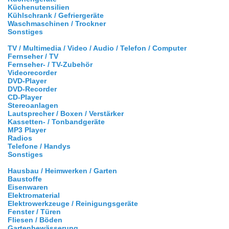
Küchenutensilien
Kühlschrank / Gefriergeräte
Waschmaschinen / Trockner
Sonstiges
TV / Multimedia / Video / Audio / Telefon / Computer
Fernseher / TV
Fernseher- / TV-Zubehör
Videorecorder
DVD-Player
DVD-Recorder
CD-Player
Stereoanlagen
Lautsprecher / Boxen / Verstärker
Kassetten- / Tonbandgeräte
MP3 Player
Radios
Telefone / Handys
Sonstiges
Hausbau / Heimwerken / Garten
Baustoffe
Eisenwaren
Elektromaterial
Elektrowerkzeuge / Reinigungsgeräte
Fenster / Türen
Fliesen / Böden
Gartenbewässerung