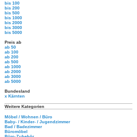
bis 100
bis 200
bis 500
bis 1000
bis 2000
bis 3000
bis 5000
Preis ab
ab 50
ab 100
ab 200
ab 500
ab 1000
ab 2000
ab 3000
ab 5000
Bundesland
x Kärnten
Weitere Kategorien
Möbel / Wohnen / Büro
Baby- / Kinder- / Jugendzimmer
Bad / Badezimmer
Büromöbel
Büro-Zubehör