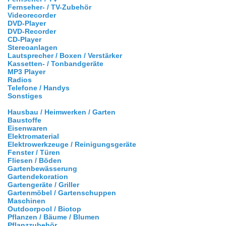
Fernseher- / TV-Zubehör
Videorecorder
DVD-Player
DVD-Recorder
CD-Player
Stereoanlagen
Lautsprecher / Boxen / Verstärker
Kassetten- / Tonbandgeräte
MP3 Player
Radios
Telefone / Handys
Sonstiges
Hausbau / Heimwerken / Garten
Baustoffe
Eisenwaren
Elektromaterial
Elektrowerkzeuge / Reinigungsgeräte
Fenster / Türen
Fliesen / Böden
Gartenbewässerung
Gartendekoration
Gartengeräte / Griller
Gartenmöbel / Gartenschuppen
Maschinen
Outdoorpool / Biotop
Pflanzen / Bäume / Blumen
Pflanzzubehör