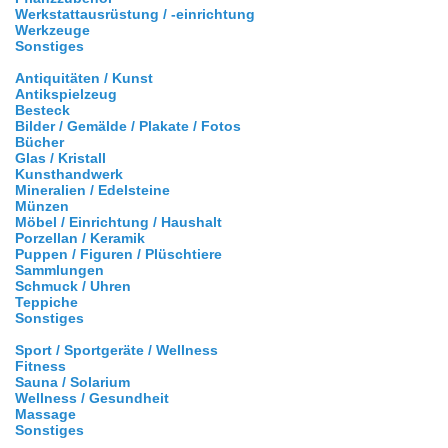
Werkstattausrüstung / -einrichtung
Werkzeuge
Sonstiges
Antiquitäten / Kunst
Antikspielzeug
Besteck
Bilder / Gemälde / Plakate / Fotos
Bücher
Glas / Kristall
Kunsthandwerk
Mineralien / Edelsteine
Münzen
Möbel / Einrichtung / Haushalt
Porzellan / Keramik
Puppen / Figuren / Plüschtiere
Sammlungen
Schmuck / Uhren
Teppiche
Sonstiges
Sport / Sportgeräte / Wellness
Fitness
Sauna / Solarium
Wellness / Gesundheit
Massage
Sonstiges