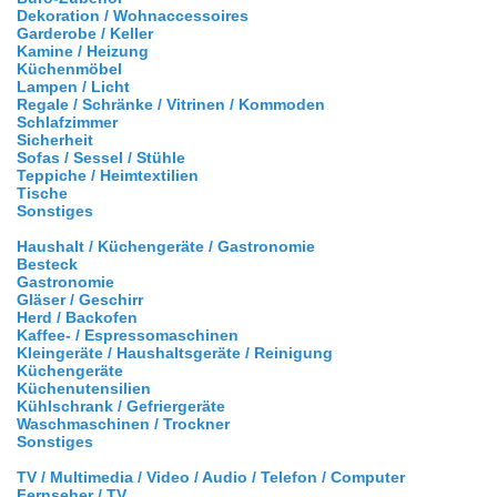
Dekoration / Wohnaccessoires
Garderobe / Keller
Kamine / Heizung
Küchenmöbel
Lampen / Licht
Regale / Schränke / Vitrinen / Kommoden
Schlafzimmer
Sicherheit
Sofas / Sessel / Stühle
Teppiche / Heimtextilien
Tische
Sonstiges
Haushalt / Küchengeräte / Gastronomie
Besteck
Gastronomie
Gläser / Geschirr
Herd / Backofen
Kaffee- / Espressomaschinen
Kleingeräte / Haushaltsgeräte / Reinigung
Küchengeräte
Küchenutensilien
Kühlschrank / Gefriergeräte
Waschmaschinen / Trockner
Sonstiges
TV / Multimedia / Video / Audio / Telefon / Computer
Fernseher / TV