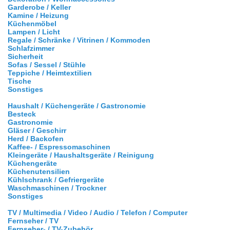
Garderobe / Keller
Kamine / Heizung
Küchenmöbel
Lampen / Licht
Regale / Schränke / Vitrinen / Kommoden
Schlafzimmer
Sicherheit
Sofas / Sessel / Stühle
Teppiche / Heimtextilien
Tische
Sonstiges
Haushalt / Küchengeräte / Gastronomie
Besteck
Gastronomie
Gläser / Geschirr
Herd / Backofen
Kaffee- / Espressomaschinen
Kleingeräte / Haushaltsgeräte / Reinigung
Küchengeräte
Küchenutensilien
Kühlschrank / Gefriergeräte
Waschmaschinen / Trockner
Sonstiges
TV / Multimedia / Video / Audio / Telefon / Computer
Fernseher / TV
Fernseher- / TV-Zubehör