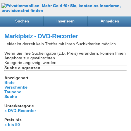
Suchen
Inserieren
Anmelden
Marktplatz - DVD-Recorder
Leider ist derzeit kein Treffer mit Ihren Suchkriterien möglich.
Wenn Sie Ihre Sucheingabe (z.B. Preis) verändern, können Ihnen
Angebote zur gewünschten
Kategorie angezeigt werden.
Suche eingrenzen
Anzeigenart
Biete
Verschenke
Tausche
Suche
Unterkategorie
x DVD-Recorder
Preis bis
x bis 50