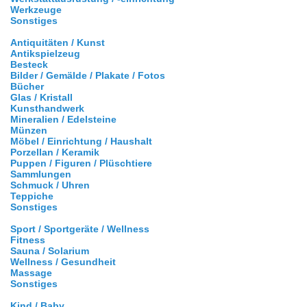
Werkzeuge
Sonstiges
Antiquitäten / Kunst
Antikspielzeug
Besteck
Bilder / Gemälde / Plakate / Fotos
Bücher
Glas / Kristall
Kunsthandwerk
Mineralien / Edelsteine
Münzen
Möbel / Einrichtung / Haushalt
Porzellan / Keramik
Puppen / Figuren / Plüschtiere
Sammlungen
Schmuck / Uhren
Teppiche
Sonstiges
Sport / Sportgeräte / Wellness
Fitness
Sauna / Solarium
Wellness / Gesundheit
Massage
Sonstiges
Kind / Baby