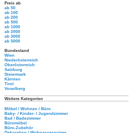
Preis ab
ab 50
ab 100
ab 200
ab 500
ab 1000
ab 2000
ab 3000
ab 5000
Bundesland
Wien
Niederösterreich
Oberösterreich
Salzburg
Steiermark
Kärnten
Tirol
Vorarlberg
Weitere Kategorien
Möbel / Wohnen / Büro
Baby- / Kinder- / Jugendzimmer
Bad / Badezimmer
Büromöbel
Büro-Zubehör
Dekoration / Wohnaccessoires