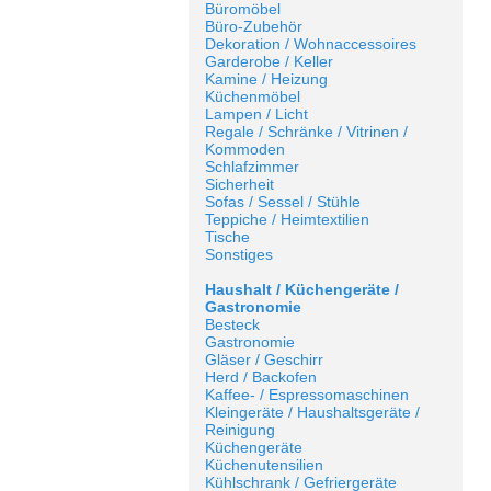
Büromöbel
Büro-Zubehör
Dekoration / Wohnaccessoires
Garderobe / Keller
Kamine / Heizung
Küchenmöbel
Lampen / Licht
Regale / Schränke / Vitrinen /
Kommoden
Schlafzimmer
Sicherheit
Sofas / Sessel / Stühle
Teppiche / Heimtextilien
Tische
Sonstiges
Haushalt / Küchengeräte /
Gastronomie
Besteck
Gastronomie
Gläser / Geschirr
Herd / Backofen
Kaffee- / Espressomaschinen
Kleingeräte / Haushaltsgeräte /
Reinigung
Küchengeräte
Küchenutensilien
Kühlschrank / Gefriergeräte