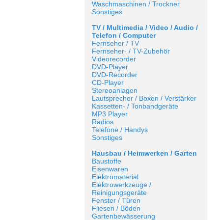
Waschmaschinen / Trockner
Sonstiges
TV / Multimedia / Video / Audio /
Telefon / Computer
Fernseher / TV
Fernseher- / TV-Zubehör
Videorecorder
DVD-Player
DVD-Recorder
CD-Player
Stereoanlagen
Lautsprecher / Boxen / Verstärker
Kassetten- / Tonbandgeräte
MP3 Player
Radios
Telefone / Handys
Sonstiges
Hausbau / Heimwerken / Garten
Baustoffe
Eisenwaren
Elektromaterial
Elektrowerkzeuge /
Reinigungsgeräte
Fenster / Türen
Fliesen / Böden
Gartenbewässerung