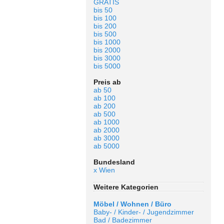
GRATIS
bis 50
bis 100
bis 200
bis 500
bis 1000
bis 2000
bis 3000
bis 5000
Preis ab
ab 50
ab 100
ab 200
ab 500
ab 1000
ab 2000
ab 3000
ab 5000
Bundesland
x Wien
Weitere Kategorien
Möbel / Wohnen / Büro
Baby- / Kinder- / Jugendzimmer
Bad / Badezimmer