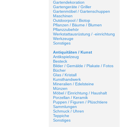
Gartendekoration
Gartengeräte / Griller
Gartenmöbel / Gartenschuppen
Maschinen
Outdoorpool / Biotop
Pflanzen / Bäume / Blumen
Pflanzzubehör
Werkstattausrüstung / -einrichtung
Werkzeuge
Sonstiges
Antiquitäten / Kunst
Antikspielzeug
Besteck
Bilder / Gemälde / Plakate / Fotos
Bücher
Glas / Kristall
Kunsthandwerk
Mineralien / Edelsteine
Münzen
Möbel / Einrichtung / Haushalt
Porzellan / Keramik
Puppen / Figuren / Plüschtiere
Sammlungen
Schmuck / Uhren
Teppiche
Sonstiges