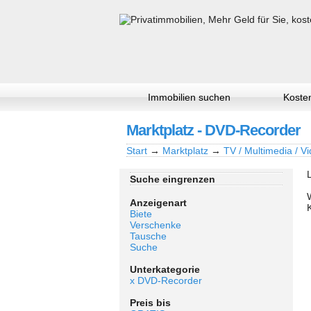
Immobilien suchen
Kosten
Marktplatz - DVD-Recorder
Start
→
Marktplatz
→
TV / Multimedia / Vi
Suche eingrenzen
Anzeigenart
Biete
Verschenke
Tausche
Suche
Unterkategorie
x DVD-Recorder
Preis bis