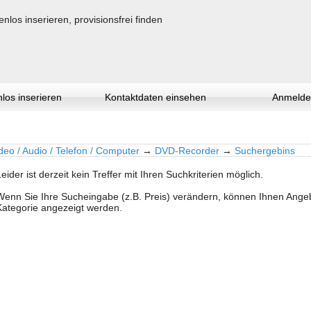
los inserieren
Kontaktdaten einsehen
Anmelde
deo / Audio / Telefon / Computer
→
DVD-Recorder
→
Suchergebins
Leider ist derzeit kein Treffer mit Ihren Suchkriterien möglich.
Wenn Sie Ihre Sucheingabe (z.B. Preis) verändern, können Ihnen Ang
Kategorie angezeigt werden.