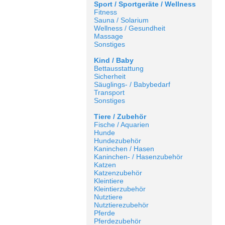
Sport / Sportgeräte / Wellness
Fitness
Sauna / Solarium
Wellness / Gesundheit
Massage
Sonstiges
Kind / Baby
Bettausstattung
Sicherheit
Säuglings- / Babybedarf
Transport
Sonstiges
Tiere / Zubehör
Fische / Aquarien
Hunde
Hundezubehör
Kaninchen / Hasen
Kaninchen- / Hasenzubehör
Katzen
Katzenzubehör
Kleintiere
Kleintierzubehör
Nutztiere
Nutztierezubehör
Pferde
Pferdezubehör