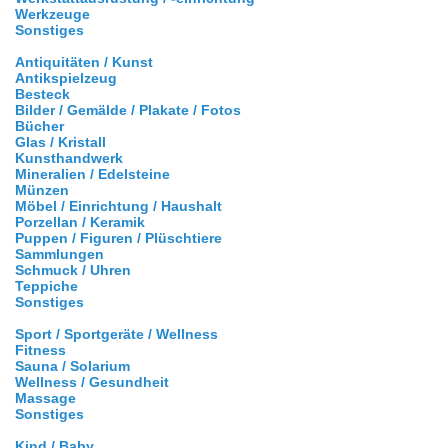
Werkzeuge
Sonstiges
Antiquitäten / Kunst
Antikspielzeug
Besteck
Bilder / Gemälde / Plakate / Fotos
Bücher
Glas / Kristall
Kunsthandwerk
Mineralien / Edelsteine
Münzen
Möbel / Einrichtung / Haushalt
Porzellan / Keramik
Puppen / Figuren / Plüschtiere
Sammlungen
Schmuck / Uhren
Teppiche
Sonstiges
Sport / Sportgeräte / Wellness
Fitness
Sauna / Solarium
Wellness / Gesundheit
Massage
Sonstiges
Kind / Baby