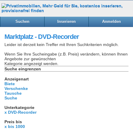
Suchen
Inserieren
Anmelden
Marktplatz - DVD-Recorder
Leider ist derzeit kein Treffer mit Ihren Suchkriterien möglich.
Wenn Sie Ihre Sucheingabe (z.B. Preis) verändern, können Ihnen
Angebote zur gewünschten
Kategorie angezeigt werden.
Suche eingrenzen
Anzeigenart
Biete
Verschenke
Tausche
Suche
Unterkategorie
x DVD-Recorder
Preis bis
x bis 1000