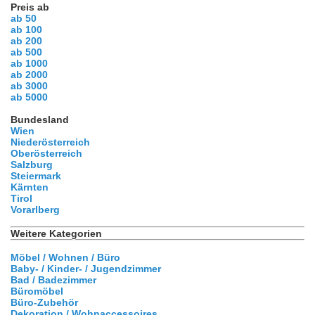
Preis ab
ab 50
ab 100
ab 200
ab 500
ab 1000
ab 2000
ab 3000
ab 5000
Bundesland
Wien
Niederösterreich
Oberösterreich
Salzburg
Steiermark
Kärnten
Tirol
Vorarlberg
Weitere Kategorien
Möbel / Wohnen / Büro
Baby- / Kinder- / Jugendzimmer
Bad / Badezimmer
Büromöbel
Büro-Zubehör
Dekoration / Wohnaccessoires