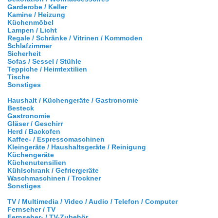
Garderobe / Keller
Kamine / Heizung
Küchenmöbel
Lampen / Licht
Regale / Schränke / Vitrinen / Kommoden
Schlafzimmer
Sicherheit
Sofas / Sessel / Stühle
Teppiche / Heimtextilien
Tische
Sonstiges
Haushalt / Küchengeräte / Gastronomie
Besteck
Gastronomie
Gläser / Geschirr
Herd / Backofen
Kaffee- / Espressomaschinen
Kleingeräte / Haushaltsgeräte / Reinigung
Küchengeräte
Küchenutensilien
Kühlschrank / Gefriergeräte
Waschmaschinen / Trockner
Sonstiges
TV / Multimedia / Video / Audio / Telefon / Computer
Fernseher / TV
Fernseher- / TV-Zubehör