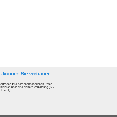
 können Sie vertrauen
bertragen Ihre personenbezogenen Daten
hließlich über eine sichere Verbindung (SSL
hlüsselt)