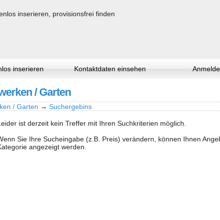
los inserieren
Kontaktdaten einsehen
Anmelde
werken / Garten
ken / Garten
→
Suchergebins
Leider ist derzeit kein Treffer mit Ihren Suchkriterien möglich.
Wenn Sie Ihre Sucheingabe (z.B. Preis) verändern, können Ihnen Ang
Kategorie angezeigt werden.