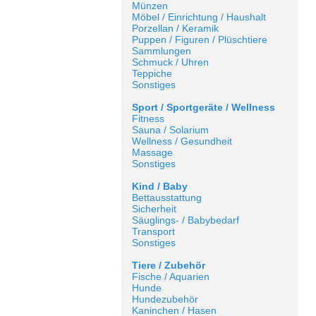
Münzen
Möbel / Einrichtung / Haushalt
Porzellan / Keramik
Puppen / Figuren / Plüschtiere
Sammlungen
Schmuck / Uhren
Teppiche
Sonstiges
Sport / Sportgeräte / Wellness
Fitness
Sauna / Solarium
Wellness / Gesundheit
Massage
Sonstiges
Kind / Baby
Bettausstattung
Sicherheit
Säuglings- / Babybedarf
Transport
Sonstiges
Tiere / Zubehör
Fische / Aquarien
Hunde
Hundezubehör
Kaninchen / Hasen