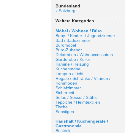
Bundesland
x Salzburg
Weitere Kategorien
Möbel / Wohnen / Büro
Baby- / Kinder- / Jugendzimmer
Bad / Badezimmer
Büromöbel
Büro-Zubehör
Dekoration / Wohnaccessoires
Garderobe / Keller
Kamine / Heizung
Küchenmöbel
Lampen / Licht
Regale / Schränke / Vitrinen /
Kommoden
Schlafzimmer
Sicherheit
Sofas / Sessel / Stühle
Teppiche / Heimtextilien
Tische
Sonstiges
Haushalt / Küchengeräte /
Gastronomie
Besteck