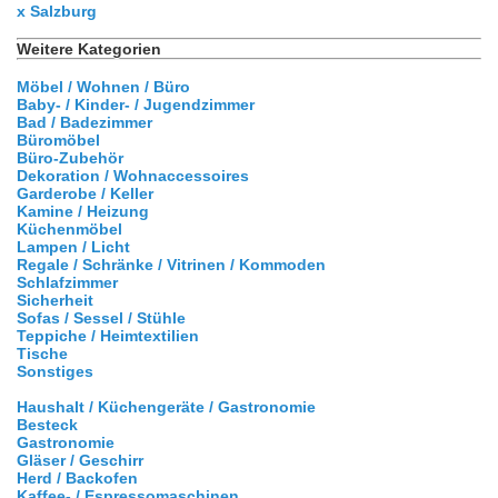
x Salzburg
Weitere Kategorien
Möbel / Wohnen / Büro
Baby- / Kinder- / Jugendzimmer
Bad / Badezimmer
Büromöbel
Büro-Zubehör
Dekoration / Wohnaccessoires
Garderobe / Keller
Kamine / Heizung
Küchenmöbel
Lampen / Licht
Regale / Schränke / Vitrinen / Kommoden
Schlafzimmer
Sicherheit
Sofas / Sessel / Stühle
Teppiche / Heimtextilien
Tische
Sonstiges
Haushalt / Küchengeräte / Gastronomie
Besteck
Gastronomie
Gläser / Geschirr
Herd / Backofen
Kaffee- / Espressomaschinen