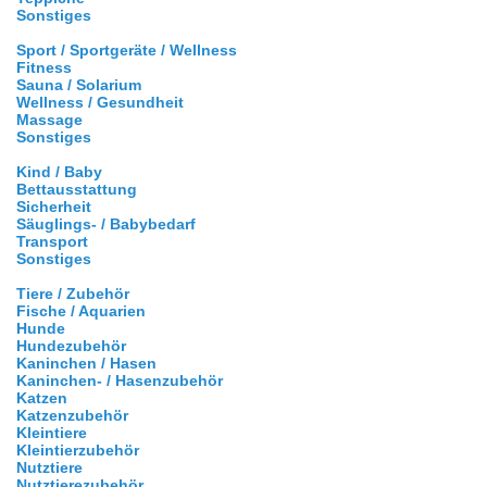
Sonstiges
Sport / Sportgeräte / Wellness
Fitness
Sauna / Solarium
Wellness / Gesundheit
Massage
Sonstiges
Kind / Baby
Bettausstattung
Sicherheit
Säuglings- / Babybedarf
Transport
Sonstiges
Tiere / Zubehör
Fische / Aquarien
Hunde
Hundezubehör
Kaninchen / Hasen
Kaninchen- / Hasenzubehör
Katzen
Katzenzubehör
Kleintiere
Kleintierzubehör
Nutztiere
Nutztierezubehör