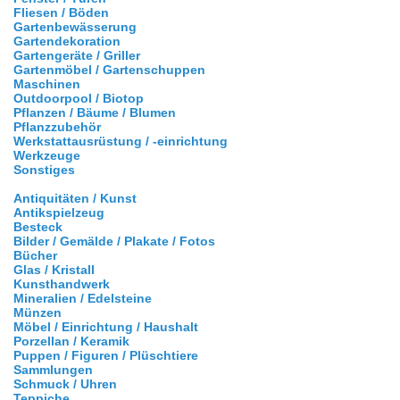
Fliesen / Böden
Gartenbewässerung
Gartendekoration
Gartengeräte / Griller
Gartenmöbel / Gartenschuppen
Maschinen
Outdoorpool / Biotop
Pflanzen / Bäume / Blumen
Pflanzzubehör
Werkstattausrüstung / -einrichtung
Werkzeuge
Sonstiges
Antiquitäten / Kunst
Antikspielzeug
Besteck
Bilder / Gemälde / Plakate / Fotos
Bücher
Glas / Kristall
Kunsthandwerk
Mineralien / Edelsteine
Münzen
Möbel / Einrichtung / Haushalt
Porzellan / Keramik
Puppen / Figuren / Plüschtiere
Sammlungen
Schmuck / Uhren
Teppiche