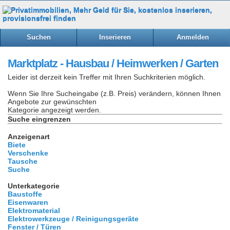
Suchen
Inserieren
Anmelden
Marktplatz - Hausbau / Heimwerken / Garten
Leider ist derzeit kein Treffer mit Ihren Suchkriterien möglich.
Wenn Sie Ihre Sucheingabe (z.B. Preis) verändern, können Ihnen
Angebote zur gewünschten
Kategorie angezeigt werden.
Suche eingrenzen
Anzeigenart
Biete
Verschenke
Tausche
Suche
Unterkategorie
Baustoffe
Eisenwaren
Elektromaterial
Elektrowerkzeuge / Reinigungsgeräte
Fenster / Türen