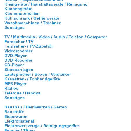
Kleingeräte / Haushaltsgeräte / Reinigung
Küchengeräte
Küchenutensilien
Kühlschrank / Gefriergeräte
Waschmaschinen / Trockner
Sonstiges
TV / Multimedia / Video / Audio / Telefon / Computer
Fernseher / TV
Fernseher- / TV-Zubehör
Videorecorder
DVD-Player
DVD-Recorder
CD-Player
Stereoanlagen
Lautsprecher / Boxen / Verstärker
Kassetten- / Tonbandgeräte
MP3 Player
Radios
Telefone / Handys
Sonstiges
Hausbau / Heimwerken / Garten
Baustoffe
Eisenwaren
Elektromaterial
Elektrowerkzeuge / Reinigungsgeräte
Fenster / Türen