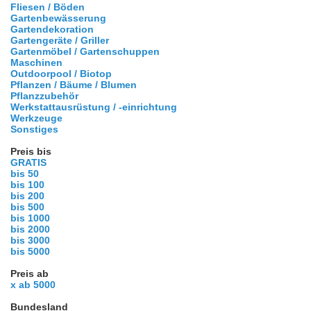
Fliesen / Böden
Gartenbewässerung
Gartendekoration
Gartengeräte / Griller
Gartenmöbel / Gartenschuppen
Maschinen
Outdoorpool / Biotop
Pflanzen / Bäume / Blumen
Pflanzzubehör
Werkstattausrüstung / -einrichtung
Werkzeuge
Sonstiges
Preis bis
GRATIS
bis 50
bis 100
bis 200
bis 500
bis 1000
bis 2000
bis 3000
bis 5000
Preis ab
x ab 5000
Bundesland