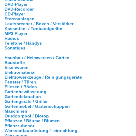
DVD-Player
DVD-Recorder
CD-Player
Stereoanlagen
Lautsprecher / Boxen / Verstärker
Kassetten- / Tonbandgeräte
MP3 Player
Radios
Telefone / Handys
Sonstiges
Hausbau / Heimwerken / Garten
Baustoffe
Eisenwaren
Elektromaterial
Elektrowerkzeuge / Reinigungsgeräte
Fenster / Türen
Fliesen / Böden
Gartenbewässerung
Gartendekoration
Gartengeräte / Griller
Gartenmöbel / Gartenschuppen
Maschinen
Outdoorpool / Biotop
Pflanzen / Bäume / Blumen
Pflanzzubehör
Werkstattausrüstung / -einrichtung
Werkzeuge