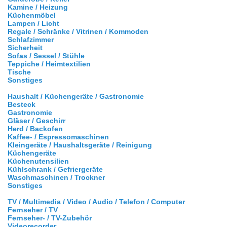
Kamine / Heizung
Küchenmöbel
Lampen / Licht
Regale / Schränke / Vitrinen / Kommoden
Schlafzimmer
Sicherheit
Sofas / Sessel / Stühle
Teppiche / Heimtextilien
Tische
Sonstiges
Haushalt / Küchengeräte / Gastronomie
Besteck
Gastronomie
Gläser / Geschirr
Herd / Backofen
Kaffee- / Espressomaschinen
Kleingeräte / Haushaltsgeräte / Reinigung
Küchengeräte
Küchenutensilien
Kühlschrank / Gefriergeräte
Waschmaschinen / Trockner
Sonstiges
TV / Multimedia / Video / Audio / Telefon / Computer
Fernseher / TV
Fernseher- / TV-Zubehör
Videorecorder