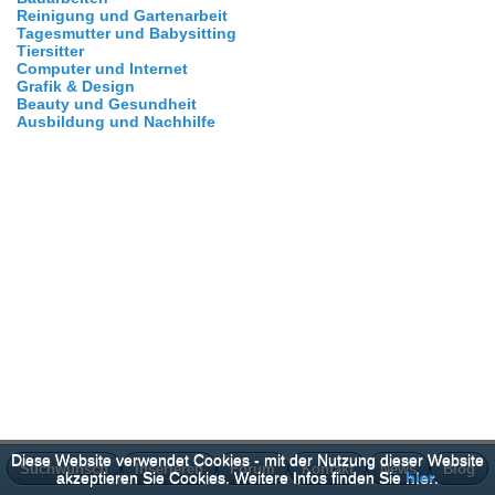
Reinigung und Gartenarbeit
Tagesmutter und Babysitting
Tiersitter
Computer und Internet
Grafik & Design
Beauty und Gesundheit
Ausbildung und Nachhilfe
Diese Website verwendet Cookies - mit der Nutzung dieser Website
Suchwunsch
Inserieren
Forum
Kontakt
News
Blog
akzeptieren Sie Cookies. Weitere Infos finden Sie
hier
.