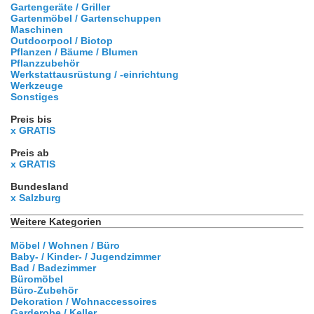
Gartengeräte / Griller
Gartenmöbel / Gartenschuppen
Maschinen
Outdoorpool / Biotop
Pflanzen / Bäume / Blumen
Pflanzzubehör
Werkstattausrüstung / -einrichtung
Werkzeuge
Sonstiges
Preis bis
x GRATIS
Preis ab
x GRATIS
Bundesland
x Salzburg
Weitere Kategorien
Möbel / Wohnen / Büro
Baby- / Kinder- / Jugendzimmer
Bad / Badezimmer
Büromöbel
Büro-Zubehör
Dekoration / Wohnaccessoires
Garderobe / Keller