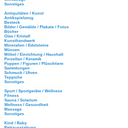
Sonstiges
Antiquitäten / Kunst
Antikspielzeug
Besteck
Bilder / Gemälde / Plakate / Fotos
Bücher
Glas / Kristall
Kunsthandwerk
Mineralien / Edelsteine
Münzen
Möbel / Einrichtung / Haushalt
Porzellan / Keramik
Puppen / Figuren / Plüschtiere
Sammlungen
Schmuck / Uhren
Teppiche
Sonstiges
Sport / Sportgeräte / Wellness
Fitness
Sauna / Solarium
Wellness / Gesundheit
Massage
Sonstiges
Kind / Baby
Bettausstattung