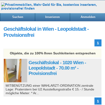
Suchen
Inserieren
Anmelden
Geschäftslokal in Wien - Leopoldstadt -
Provisionsfrei
1
Objekte, die zu 100% Ihren Suchkriterien entsprechen
Geschäftslokal - 1020 Wien -
Leopoldstadt - 70.00 m² -
Provisionsfrei
MITBENÜTZUNG einer WAHLARZT-ORDINATION zentrale
Lage: Praterstern bei U2 Ausstellungsstraße € 15.- / Stunde
mögliche Mieter: * Ar...
1