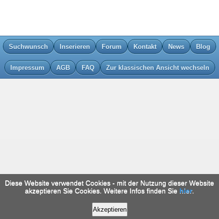
Suchwunsch
Inserieren
Forum
Kontakt
News
Blog
Impressum
AGB
FAQ
Zur klassischen Ansicht wechseln
Diese Website verwendet Cookies - mit der Nutzung dieser Website
akzeptieren Sie Cookies. Weitere Infos finden Sie
hier
.