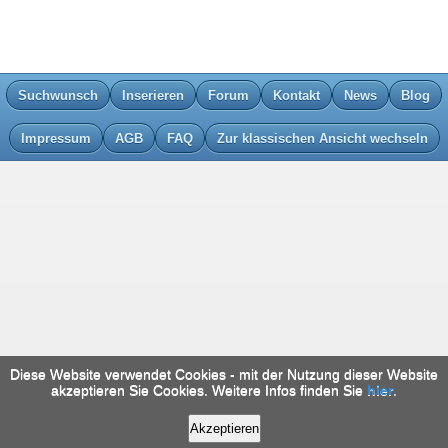
Suchwunsch
Inserieren
Forum
Kontakt
News
Blog
Impressum
AGB
FAQ
Zur klassischen Ansicht wechseln
Diese Website verwendet Cookies - mit der Nutzung dieser Website
akzeptieren Sie Cookies. Weitere Infos finden Sie
hier
.