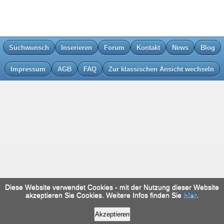
Suchwunsch
Inserieren
Forum
Kontakt
News
Blog
Impressum
AGB
FAQ
Zur klassischen Ansicht wechseln
Diese Website verwendet Cookies - mit der Nutzung dieser Website
akzeptieren Sie Cookies. Weitere Infos finden Sie
hier
.