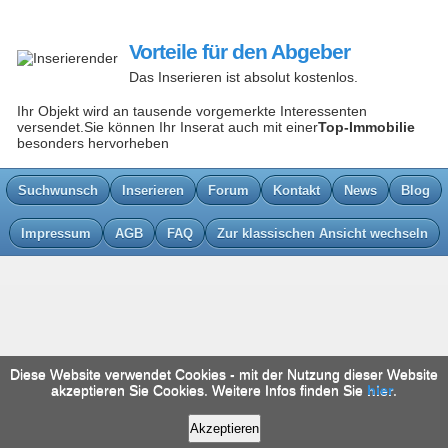
Vorteile für den Abgeber
Das Inserieren ist absolut kostenlos.
Ihr Objekt wird an tausende vorgemerkte Interessenten
versendet.Sie können Ihr Inserat auch mit einer
Top-Immobilie
besonders hervorheben
Suchwunsch
Inserieren
Forum
Kontakt
News
Blog
Impressum
AGB
FAQ
Zur klassischen Ansicht wechseln
Diese Website verwendet Cookies - mit der Nutzung dieser Website
akzeptieren Sie Cookies. Weitere Infos finden Sie
hier
.