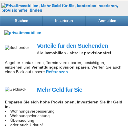
Suchen
Inserieren
Anmelden
Vorteile für den Suchenden
Alle
Immobilien
- absolut
provisionsfrei
Abgeber kontaktieren, Termin vereinbaren, besichtigen,
einziehen und
Vermittlungsprovision sparen
. Werfen Sie auch
einen Blick auf unsere
Referenzen
Mehr Geld für Sie
Ersparen Sie sich hohe Provisionen, Investieren Sie Ihr Geld
in:
Wohnungsverbesserung
Wohnungseinrichtung
Übersiedlung
oder auch Urlaub!