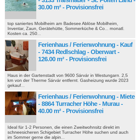
30.00 m² - Provisionsfrei
top saniertes Mobilheim am Badesee Ablöse Mobilheim,
Inventar, Zaun, Gerätehütte, Sommerküche & Co... monatl.
Kosten ca. 250...
Ferienhaus / Ferienwohnung - Kauf
- 7434 Redlschlag - Oberwart -
126.00 m² - Provisionsfrei
Haus in der Gartenstadt von 9600 Sárvár in Westungarn. 2,5
km von der Therme Sárvár entfernt. Gasheizung wurde 2023
gekauf...
Ferienhaus / Ferienwohnung - Miete
- 8864 Turracher Höhe - Murau -
40.00 m² - Provisionsfrei
Ideal für 1-2 Personen, die einen Zweitwohnsitz direkt im
schneesicheren Schigebiet Turracher Höhe suchen und auch
im Sommer gerne die alpin...