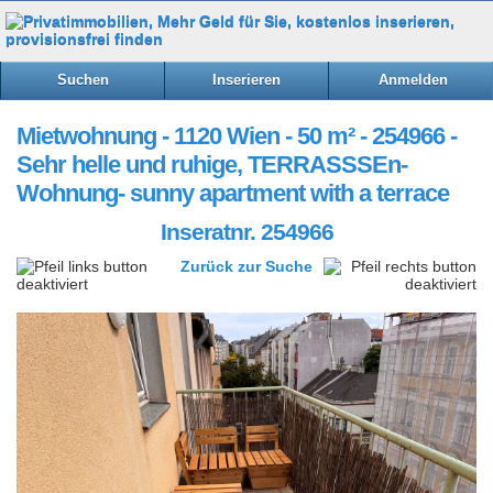
Suchen
Inserieren
Anmelden
Mietwohnung - 1120 Wien - 50 m² - 254966 -
Sehr helle und ruhige, TERRASSSEn-
Wohnung- sunny apartment with a terrace
Inseratnr. 254966
Zurück zur Suche