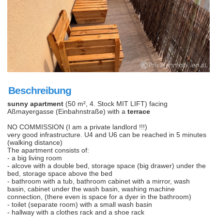
Beschreibung
sunny apartment
(50 m², 4. Stock MIT LIFT) facing
Aßmayergasse (Einbahnstraße) with a
terrace
NO COMMISSION (I am a private landlord !!!)
very good infrastructure. U4 and U6 can be reached in 5 minutes
(walking distance)
The apartment consists of:
- a big living room
- alcove with a double bed, storage space (big drawer) under the
bed, storage space above the bed
- bathroom with a tub, bathroom cabinet with a mirror, wash
basin, cabinet under the wash basin, washing machine
connection, (there even is space for a dyer in the bathroom)
- toilet (separate room) with a small wash basin
- hallway with a clothes rack and a shoe rack