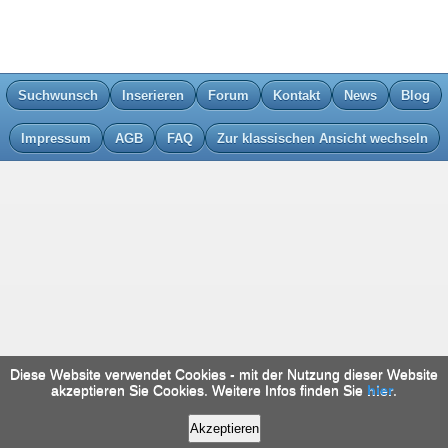
Suchwunsch
Inserieren
Forum
Kontakt
News
Blog
Impressum
AGB
FAQ
Zur klassischen Ansicht wechseln
Diese Website verwendet Cookies - mit der Nutzung dieser Website
akzeptieren Sie Cookies. Weitere Infos finden Sie
hier
.