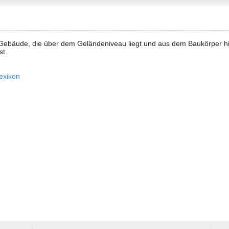
 Gebäude, die über dem Geländeniveau liegt und aus dem Baukörper hin
st.
exikon