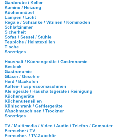
Garderobe / Keller
Kamine / Heizung
Küchenmöbel
Lampen / Licht
Regale / Schränke / Vitrinen / Kommoden
Schlafzimmer
Sicherheit
Sofas / Sessel / Stühle
Teppiche / Heimtextilien
Tische
Sonstiges
Haushalt / Küchengeräte / Gastronomie
Besteck
Gastronomie
Gläser / Geschirr
Herd / Backofen
Kaffee- / Espressomaschinen
Kleingeräte / Haushaltsgeräte / Reinigung
Küchengeräte
Küchenutensilien
Kühlschrank / Gefriergeräte
Waschmaschinen / Trockner
Sonstiges
TV / Multimedia / Video / Audio / Telefon / Computer
Fernseher / TV
Fernseher- / TV-Zubehör