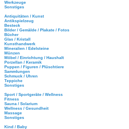
Werkzeuge
Sonstiges
Antiquitäten / Kunst
Antikspielzeug
Besteck
Bilder / Gemälde / Plakate / Fotos
Bücher
Glas / Kristall
Kunsthandwerk
Mineralien / Edelsteine
Münzen
Möbel / Einrichtung / Haushalt
Porzellan / Keramik
Puppen / Figuren / Plüschtiere
Sammlungen
Schmuck / Uhren
Teppiche
Sonstiges
Sport / Sportgeräte / Wellness
Fitness
Sauna / Solarium
Wellness / Gesundheit
Massage
Sonstiges
Kind / Baby