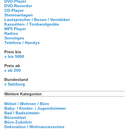
DVD-Player
DVD-Recorder
CD-Player
Stereoanlagen
Lautsprecher / Boxen / Verstärker
Kassetten- / Tonbandgeräte
MP3 Player
Radios
Sonstiges
Telefone / Handys
Preis bis
x bis 5000
Preis ab
x ab 200
Bundesland
x Salzburg
Weitere Kategorien
Möbel / Wohnen / Büro
Baby- / Kinder- / Jugendzimmer
Bad / Badezimmer
Büromöbel
Büro-Zubehör
Dekoration / Wohnaccessoires