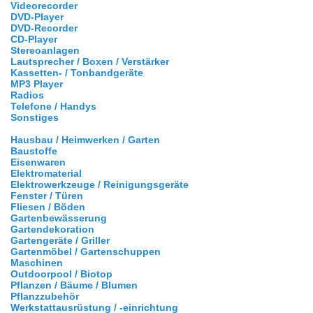
Videorecorder
DVD-Player
DVD-Recorder
CD-Player
Stereoanlagen
Lautsprecher / Boxen / Verstärker
Kassetten- / Tonbandgeräte
MP3 Player
Radios
Telefone / Handys
Sonstiges
Hausbau / Heimwerken / Garten
Baustoffe
Eisenwaren
Elektromaterial
Elektrowerkzeuge / Reinigungsgeräte
Fenster / Türen
Fliesen / Böden
Gartenbewässerung
Gartendekoration
Gartengeräte / Griller
Gartenmöbel / Gartenschuppen
Maschinen
Outdoorpool / Biotop
Pflanzen / Bäume / Blumen
Pflanzzubehör
Werkstattausrüstung / -einrichtung