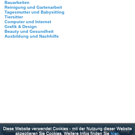
Bauarbeiten
Reinigung und Gartenarbeit
Tagesmutter und Babysitting
Tiersitter
Computer und Internet
Grafik & Design
Beauty und Gesundheit
Ausbildung und Nachhilfe
Diese Website verwendet Cookies - mit der Nutzung dieser Website
Suchwunsch
Inserieren
Forum
Kontakt
News
Blog
akzeptieren Sie Cookies. Weitere Infos finden Sie
hier
.