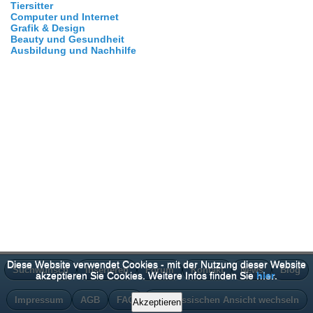
Tiersitter
Computer und Internet
Grafik & Design
Beauty und Gesundheit
Ausbildung und Nachhilfe
Diese Website verwendet Cookies - mit der Nutzung dieser Website
Suchwunsch
Inserieren
Forum
Kontakt
News
Blog
akzeptieren Sie Cookies. Weitere Infos finden Sie
hier
.
Impressum
AGB
FAQ
Zur klassischen Ansicht wechseln