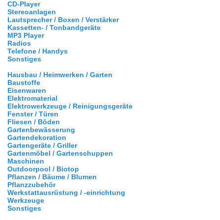
CD-Player
Stereoanlagen
Lautsprecher / Boxen / Verstärker
Kassetten- / Tonbandgeräte
MP3 Player
Radios
Telefone / Handys
Sonstiges
Hausbau / Heimwerken / Garten
Baustoffe
Eisenwaren
Elektromaterial
Elektrowerkzeuge / Reinigungsgeräte
Fenster / Türen
Fliesen / Böden
Gartenbewässerung
Gartendekoration
Gartengeräte / Griller
Gartenmöbel / Gartenschuppen
Maschinen
Outdoorpool / Biotop
Pflanzen / Bäume / Blumen
Pflanzzubehör
Werkstattausrüstung / -einrichtung
Werkzeuge
Sonstiges