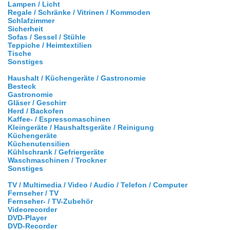
Lampen / Licht
Regale / Schränke / Vitrinen / Kommoden
Schlafzimmer
Sicherheit
Sofas / Sessel / Stühle
Teppiche / Heimtextilien
Tische
Sonstiges
Haushalt / Küchengeräte / Gastronomie
Besteck
Gastronomie
Gläser / Geschirr
Herd / Backofen
Kaffee- / Espressomaschinen
Kleingeräte / Haushaltsgeräte / Reinigung
Küchengeräte
Küchenutensilien
Kühlschrank / Gefriergeräte
Waschmaschinen / Trockner
Sonstiges
TV / Multimedia / Video / Audio / Telefon / Computer
Fernseher / TV
Fernseher- / TV-Zubehör
Videorecorder
DVD-Player
DVD-Recorder