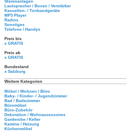
Stereoanlagen
Lautsprecher / Boxen / Verstärker
Kassetten- / Tonbandgeräte
MP3 Player
Radios
Sonstiges
Telefone / Handys
Preis bis
x GRATIS
Preis ab
x GRATIS
Bundesland
x Salzburg
Weitere Kategorien
Möbel / Wohnen / Büro
Baby- / Kinder- / Jugendzimmer
Bad / Badezimmer
Büromöbel
Büro-Zubehör
Dekoration / Wohnaccessoires
Garderobe / Keller
Kamine / Heizung
Küchenmöbel