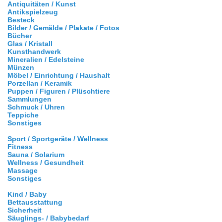
Antiquitäten / Kunst
Antikspielzeug
Besteck
Bilder / Gemälde / Plakate / Fotos
Bücher
Glas / Kristall
Kunsthandwerk
Mineralien / Edelsteine
Münzen
Möbel / Einrichtung / Haushalt
Porzellan / Keramik
Puppen / Figuren / Plüschtiere
Sammlungen
Schmuck / Uhren
Teppiche
Sonstiges
Sport / Sportgeräte / Wellness
Fitness
Sauna / Solarium
Wellness / Gesundheit
Massage
Sonstiges
Kind / Baby
Bettausstattung
Sicherheit
Säuglings- / Babybedarf