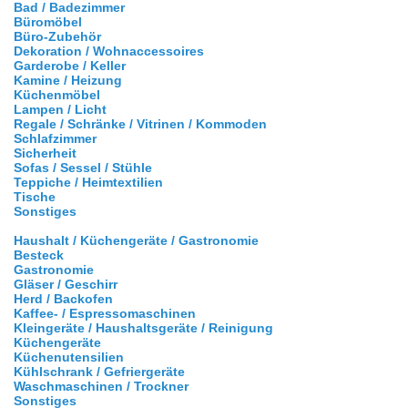
Bad / Badezimmer
Büromöbel
Büro-Zubehör
Dekoration / Wohnaccessoires
Garderobe / Keller
Kamine / Heizung
Küchenmöbel
Lampen / Licht
Regale / Schränke / Vitrinen / Kommoden
Schlafzimmer
Sicherheit
Sofas / Sessel / Stühle
Teppiche / Heimtextilien
Tische
Sonstiges
Haushalt / Küchengeräte / Gastronomie
Besteck
Gastronomie
Gläser / Geschirr
Herd / Backofen
Kaffee- / Espressomaschinen
Kleingeräte / Haushaltsgeräte / Reinigung
Küchengeräte
Küchenutensilien
Kühlschrank / Gefriergeräte
Waschmaschinen / Trockner
Sonstiges