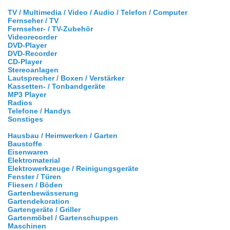
TV / Multimedia / Video / Audio / Telefon / Computer
Fernseher / TV
Fernseher- / TV-Zubehör
Videorecorder
DVD-Player
DVD-Recorder
CD-Player
Stereoanlagen
Lautsprecher / Boxen / Verstärker
Kassetten- / Tonbandgeräte
MP3 Player
Radios
Telefone / Handys
Sonstiges
Hausbau / Heimwerken / Garten
Baustoffe
Eisenwaren
Elektromaterial
Elektrowerkzeuge / Reinigungsgeräte
Fenster / Türen
Fliesen / Böden
Gartenbewässerung
Gartendekoration
Gartengeräte / Griller
Gartenmöbel / Gartenschuppen
Maschinen