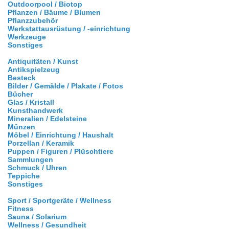
Outdoorpool / Biotop
Pflanzen / Bäume / Blumen
Pflanzzubehör
Werkstattausrüstung / -einrichtung
Werkzeuge
Sonstiges
Antiquitäten / Kunst
Antikspielzeug
Besteck
Bilder / Gemälde / Plakate / Fotos
Bücher
Glas / Kristall
Kunsthandwerk
Mineralien / Edelsteine
Münzen
Möbel / Einrichtung / Haushalt
Porzellan / Keramik
Puppen / Figuren / Plüschtiere
Sammlungen
Schmuck / Uhren
Teppiche
Sonstiges
Sport / Sportgeräte / Wellness
Fitness
Sauna / Solarium
Wellness / Gesundheit