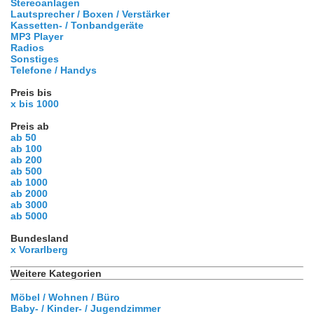
Stereoanlagen
Lautsprecher / Boxen / Verstärker
Kassetten- / Tonbandgeräte
MP3 Player
Radios
Sonstiges
Telefone / Handys
Preis bis
x bis 1000
Preis ab
ab 50
ab 100
ab 200
ab 500
ab 1000
ab 2000
ab 3000
ab 5000
Bundesland
x Vorarlberg
Weitere Kategorien
Möbel / Wohnen / Büro
Baby- / Kinder- / Jugendzimmer