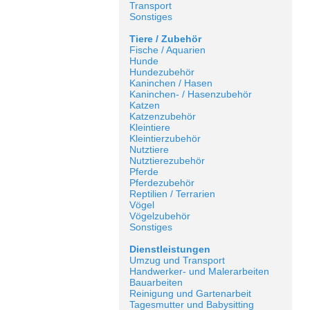
Transport
Sonstiges
Tiere / Zubehör
Fische / Aquarien
Hunde
Hundezubehör
Kaninchen / Hasen
Kaninchen- / Hasenzubehör
Katzen
Katzenzubehör
Kleintiere
Kleintierzubehör
Nutztiere
Nutztierezubehör
Pferde
Pferdezubehör
Reptilien / Terrarien
Vögel
Vögelzubehör
Sonstiges
Dienstleistungen
Umzug und Transport
Handwerker- und Malerarbeiten
Bauarbeiten
Reinigung und Gartenarbeit
Tagesmutter und Babysitting