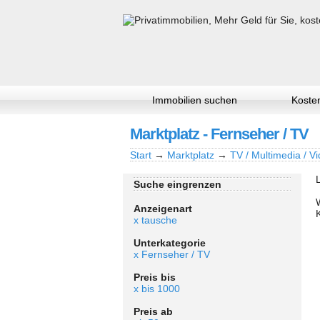
Immobilien suchen
Kosten
Marktplatz - Fernseher / TV
Start
→
Marktplatz
→
TV / Multimedia / Vi
Suche eingrenzen
Anzeigenart
x tausche
Unterkategorie
x Fernseher / TV
Preis bis
x bis 1000
Preis ab