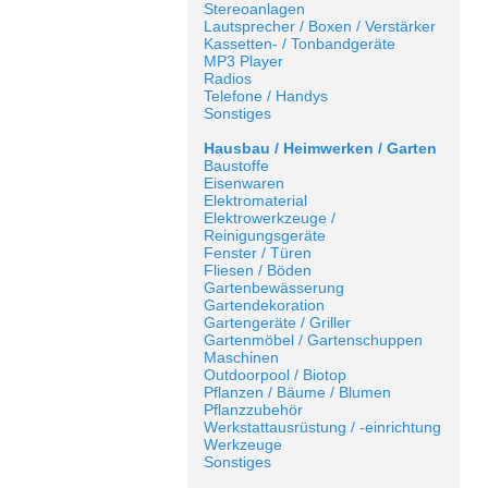
Stereoanlagen
Lautsprecher / Boxen / Verstärker
Kassetten- / Tonbandgeräte
MP3 Player
Radios
Telefone / Handys
Sonstiges
Hausbau / Heimwerken / Garten
Baustoffe
Eisenwaren
Elektromaterial
Elektrowerkzeuge /
Reinigungsgeräte
Fenster / Türen
Fliesen / Böden
Gartenbewässerung
Gartendekoration
Gartengeräte / Griller
Gartenmöbel / Gartenschuppen
Maschinen
Outdoorpool / Biotop
Pflanzen / Bäume / Blumen
Pflanzzubehör
Werkstattausrüstung / -einrichtung
Werkzeuge
Sonstiges