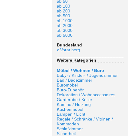
ab 50
ab 100
ab 200
ab 500
ab 1000
ab 2000
ab 3000
ab 5000
Bundesland
x Vorarlberg
Weitere Kategorien
Möbel / Wohnen / Büro
Baby- / Kinder- / Jugendzimmer
Bad / Badezimmer
Büromöbel
Büro-Zubehör
Dekoration / Wohnaccessoires
Garderobe / Keller
Kamine / Heizung
Küchenmöbel
Lampen / Licht
Regale / Schränke / Vitrinen /
Kommoden
Schlafzimmer
Sicherheit