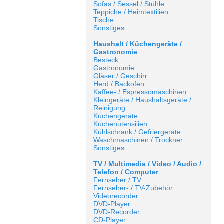
Sofas / Sessel / Stühle
Teppiche / Heimtextilien
Tische
Sonstiges
Haushalt / Küchengeräte /
Gastronomie
Besteck
Gastronomie
Gläser / Geschirr
Herd / Backofen
Kaffee- / Espressomaschinen
Kleingeräte / Haushaltsgeräte /
Reinigung
Küchengeräte
Küchenutensilien
Kühlschrank / Gefriergeräte
Waschmaschinen / Trockner
Sonstiges
TV / Multimedia / Video / Audio /
Telefon / Computer
Fernseher / TV
Fernseher- / TV-Zubehör
Videorecorder
DVD-Player
DVD-Recorder
CD-Player