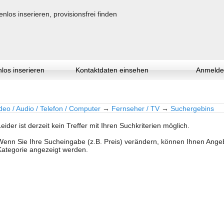
los inserieren
Kontaktdaten einsehen
Anmelde
deo / Audio / Telefon / Computer
→
Fernseher / TV
→
Suchergebins
Leider ist derzeit kein Treffer mit Ihren Suchkriterien möglich.
Wenn Sie Ihre Sucheingabe (z.B. Preis) verändern, können Ihnen Ang
Kategorie angezeigt werden.