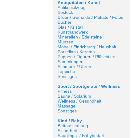
Antiquitäten / Kunst
Antikspielzeug
Besteck
Bilder / Gemälde / Plakate / Fotos
Bücher
Glas / Kristall
Kunsthandwerk
Mineralien / Edelsteine
Münzen
Möbel / Einrichtung / Haushalt
Porzellan / Keramik
Puppen / Figuren / Plüschtiere
Sammlungen
Schmuck / Uhren
Teppiche
Sonstiges
Sport / Sportgeräte / Wellness
Fitness
Sauna / Solarium
Wellness / Gesundheit
Massage
Sonstiges
Kind / Baby
Bettausstattung
Sicherheit
Säuglings- / Babybedarf