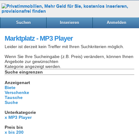
Suchen
Inserieren
Anmelden
Marktplatz - MP3 Player
Leider ist derzeit kein Treffer mit Ihren Suchkriterien möglich.
Wenn Sie Ihre Sucheingabe (z.B. Preis) verändern, können Ihnen
Angebote zur gewünschten
Kategorie angezeigt werden.
Suche eingrenzen
Anzeigenart
Biete
Verschenke
Tausche
Suche
Unterkategorie
x MP3 Player
Preis bis
x bis 200