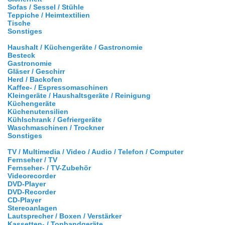
Sofas / Sessel / Stühle
Teppiche / Heimtextilien
Tische
Sonstiges
Haushalt / Küchengeräte / Gastronomie
Besteck
Gastronomie
Gläser / Geschirr
Herd / Backofen
Kaffee- / Espressomaschinen
Kleingeräte / Haushaltsgeräte / Reinigung
Küchengeräte
Küchenutensilien
Kühlschrank / Gefriergeräte
Waschmaschinen / Trockner
Sonstiges
TV / Multimedia / Video / Audio / Telefon / Computer
Fernseher / TV
Fernseher- / TV-Zubehör
Videorecorder
DVD-Player
DVD-Recorder
CD-Player
Stereoanlagen
Lautsprecher / Boxen / Verstärker
Kassetten- / Tonbandgeräte