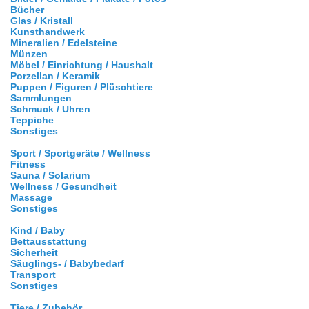
Bücher
Glas / Kristall
Kunsthandwerk
Mineralien / Edelsteine
Münzen
Möbel / Einrichtung / Haushalt
Porzellan / Keramik
Puppen / Figuren / Plüschtiere
Sammlungen
Schmuck / Uhren
Teppiche
Sonstiges
Sport / Sportgeräte / Wellness
Fitness
Sauna / Solarium
Wellness / Gesundheit
Massage
Sonstiges
Kind / Baby
Bettausstattung
Sicherheit
Säuglings- / Babybedarf
Transport
Sonstiges
Tiere / Zubehör