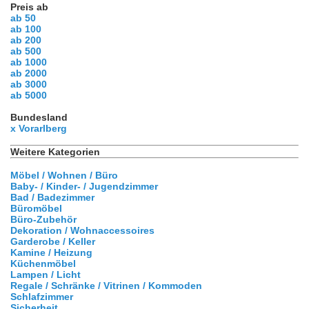
Preis ab
ab 50
ab 100
ab 200
ab 500
ab 1000
ab 2000
ab 3000
ab 5000
Bundesland
x Vorarlberg
Weitere Kategorien
Möbel / Wohnen / Büro
Baby- / Kinder- / Jugendzimmer
Bad / Badezimmer
Büromöbel
Büro-Zubehör
Dekoration / Wohnaccessoires
Garderobe / Keller
Kamine / Heizung
Küchenmöbel
Lampen / Licht
Regale / Schränke / Vitrinen / Kommoden
Schlafzimmer
Sicherheit