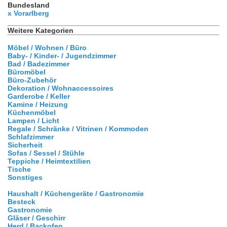
Bundesland
x Vorarlberg
Weitere Kategorien
Möbel / Wohnen / Büro
Baby- / Kinder- / Jugendzimmer
Bad / Badezimmer
Büromöbel
Büro-Zubehör
Dekoration / Wohnaccessoires
Garderobe / Keller
Kamine / Heizung
Küchenmöbel
Lampen / Licht
Regale / Schränke / Vitrinen / Kommoden
Schlafzimmer
Sicherheit
Sofas / Sessel / Stühle
Teppiche / Heimtextilien
Tische
Sonstiges
Haushalt / Küchengeräte / Gastronomie
Besteck
Gastronomie
Gläser / Geschirr
Herd / Backofen