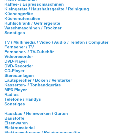
Kaffee- / Espressomaschinen
Kleingeräte / Haushaltsgeräte / Reinigung
Küchengeräte
Küchenutensilien
Kühlschrank / Gefriergeräte
Waschmaschinen / Trockner
Sonstiges
TV / Multimedia / Video / Audio / Telefon / Computer
Fernseher / TV
Fernseher- / TV-Zubehör
Videorecorder
DVD-Player
DVD-Recorder
CD-Player
Stereoanlagen
Lautsprecher / Boxen / Verstärker
Kassetten- / Tonbandgeräte
MP3 Player
Radios
Telefone / Handys
Sonstiges
Hausbau / Heimwerken / Garten
Baustoffe
Eisenwaren
Elektromaterial
Elektrowerkzeuge / Reinigungsgeräte