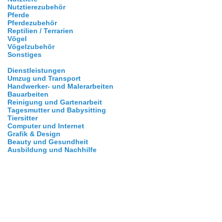
Nutztierezubehör
Pferde
Pferdezubehör
Reptilien / Terrarien
Vögel
Vögelzubehör
Sonstiges
Dienstleistungen
Umzug und Transport
Handwerker- und Malerarbeiten
Bauarbeiten
Reinigung und Gartenarbeit
Tagesmutter und Babysitting
Tiersitter
Computer und Internet
Grafik & Design
Beauty und Gesundheit
Ausbildung und Nachhilfe