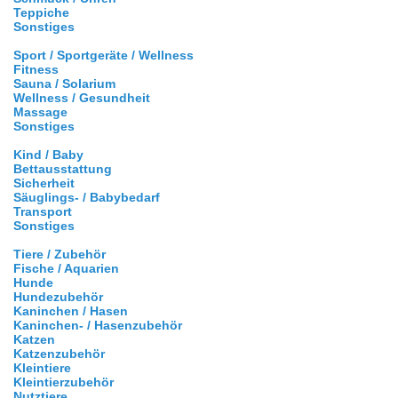
Teppiche
Sonstiges
Sport / Sportgeräte / Wellness
Fitness
Sauna / Solarium
Wellness / Gesundheit
Massage
Sonstiges
Kind / Baby
Bettausstattung
Sicherheit
Säuglings- / Babybedarf
Transport
Sonstiges
Tiere / Zubehör
Fische / Aquarien
Hunde
Hundezubehör
Kaninchen / Hasen
Kaninchen- / Hasenzubehör
Katzen
Katzenzubehör
Kleintiere
Kleintierzubehör
Nutztiere