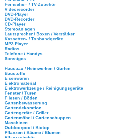
Fernseher- / TV-Zubehör
Videorecorder
DVD-Player
DVD-Recorder
CD-Player
Stereoanlagen
Lautsprecher / Boxen / Verstärker
Kassetten- / Tonbandgeräte
MP3 Player
Radios
Telefone / Handys
Sonstiges
Hausbau / Heimwerken / Garten
Baustoffe
Eisenwaren
Elektromaterial
Elektrowerkzeuge / Reinigungsgeräte
Fenster / Türen
Fliesen / Böden
Gartenbewässerung
Gartendekoration
Gartengeräte / Griller
Gartenmöbel / Gartenschuppen
Maschinen
Outdoorpool / Biotop
Pflanzen / Bäume / Blumen
Pflanzzubehör