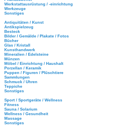
Werkstattausrüstung / -einrichtung
Werkzeuge
Sonstiges
Antiquitäten / Kunst
Antikspielzeug
Besteck
Bilder / Gemälde / Plakate / Fotos
Bücher
Glas / Kristall
Kunsthandwerk
Mineralien / Edelsteine
Münzen
Möbel / Einrichtung / Haushalt
Porzellan / Keramik
Puppen / Figuren / Plüschtiere
Sammlungen
Schmuck / Uhren
Teppiche
Sonstiges
Sport / Sportgeräte / Wellness
Fitness
Sauna / Solarium
Wellness / Gesundheit
Massage
Sonstiges