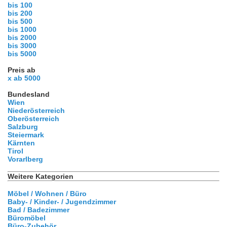
bis 100
bis 200
bis 500
bis 1000
bis 2000
bis 3000
bis 5000
Preis ab
x ab 5000
Bundesland
Wien
Niederösterreich
Oberösterreich
Salzburg
Steiermark
Kärnten
Tirol
Vorarlberg
Weitere Kategorien
Möbel / Wohnen / Büro
Baby- / Kinder- / Jugendzimmer
Bad / Badezimmer
Büromöbel
Büro-Zubehör