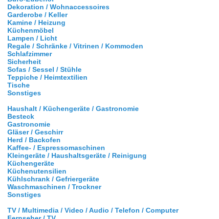
Dekoration / Wohnaccessoires
Garderobe / Keller
Kamine / Heizung
Küchenmöbel
Lampen / Licht
Regale / Schränke / Vitrinen / Kommoden
Schlafzimmer
Sicherheit
Sofas / Sessel / Stühle
Teppiche / Heimtextilien
Tische
Sonstiges
Haushalt / Küchengeräte / Gastronomie
Besteck
Gastronomie
Gläser / Geschirr
Herd / Backofen
Kaffee- / Espressomaschinen
Kleingeräte / Haushaltsgeräte / Reinigung
Küchengeräte
Küchenutensilien
Kühlschrank / Gefriergeräte
Waschmaschinen / Trockner
Sonstiges
TV / Multimedia / Video / Audio / Telefon / Computer
Fernseher / TV