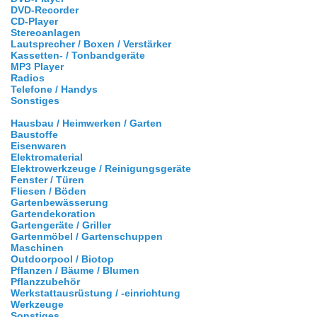
DVD-Recorder
CD-Player
Stereoanlagen
Lautsprecher / Boxen / Verstärker
Kassetten- / Tonbandgeräte
MP3 Player
Radios
Telefone / Handys
Sonstiges
Hausbau / Heimwerken / Garten
Baustoffe
Eisenwaren
Elektromaterial
Elektrowerkzeuge / Reinigungsgeräte
Fenster / Türen
Fliesen / Böden
Gartenbewässerung
Gartendekoration
Gartengeräte / Griller
Gartenmöbel / Gartenschuppen
Maschinen
Outdoorpool / Biotop
Pflanzen / Bäume / Blumen
Pflanzzubehör
Werkstattausrüstung / -einrichtung
Werkzeuge
Sonstiges