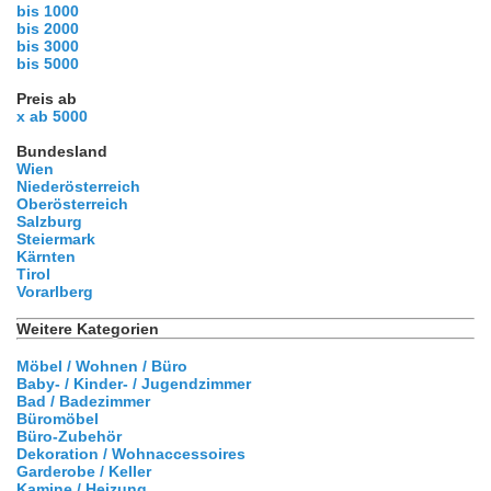
bis 1000
bis 2000
bis 3000
bis 5000
Preis ab
x ab 5000
Bundesland
Wien
Niederösterreich
Oberösterreich
Salzburg
Steiermark
Kärnten
Tirol
Vorarlberg
Weitere Kategorien
Möbel / Wohnen / Büro
Baby- / Kinder- / Jugendzimmer
Bad / Badezimmer
Büromöbel
Büro-Zubehör
Dekoration / Wohnaccessoires
Garderobe / Keller
Kamine / Heizung