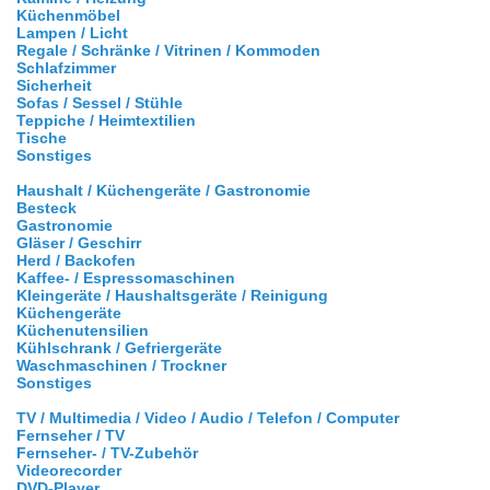
Küchenmöbel
Lampen / Licht
Regale / Schränke / Vitrinen / Kommoden
Schlafzimmer
Sicherheit
Sofas / Sessel / Stühle
Teppiche / Heimtextilien
Tische
Sonstiges
Haushalt / Küchengeräte / Gastronomie
Besteck
Gastronomie
Gläser / Geschirr
Herd / Backofen
Kaffee- / Espressomaschinen
Kleingeräte / Haushaltsgeräte / Reinigung
Küchengeräte
Küchenutensilien
Kühlschrank / Gefriergeräte
Waschmaschinen / Trockner
Sonstiges
TV / Multimedia / Video / Audio / Telefon / Computer
Fernseher / TV
Fernseher- / TV-Zubehör
Videorecorder
DVD-Player