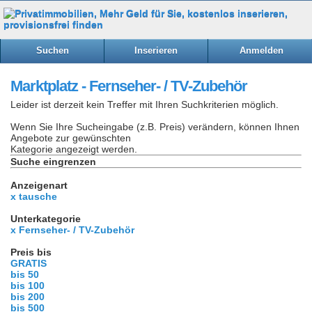
Suchen
Inserieren
Anmelden
Marktplatz - Fernseher- / TV-Zubehör
Leider ist derzeit kein Treffer mit Ihren Suchkriterien möglich.
Wenn Sie Ihre Sucheingabe (z.B. Preis) verändern, können Ihnen
Angebote zur gewünschten
Kategorie angezeigt werden.
Suche eingrenzen
Anzeigenart
x tausche
Unterkategorie
x Fernseher- / TV-Zubehör
Preis bis
GRATIS
bis 50
bis 100
bis 200
bis 500