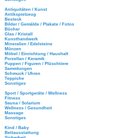
Antiquitäten / Kunst
Antikspielzeug
Besteck
Bilder / Gemälde / Plakate / Fotos
Bücher
Glas / Kristall
Kunsthandwerk
Mineralien / Edelsteine
Münzen
Möbel / Einrichtung / Haushalt
Porzellan / Keramik
Puppen / Figuren / Plüschtiere
Sammlungen
Schmuck / Uhren
Teppiche
Sonstiges
Sport / Sportgeräte / Wellness
Fitness
Sauna / Solarium
Wellness / Gesundheit
Massage
Sonstiges
Kind / Baby
Bettausstattung
Sicherheit