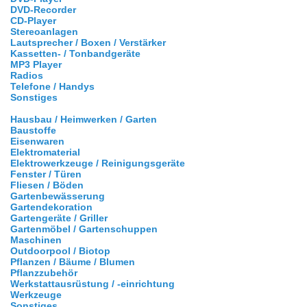
DVD-Recorder
CD-Player
Stereoanlagen
Lautsprecher / Boxen / Verstärker
Kassetten- / Tonbandgeräte
MP3 Player
Radios
Telefone / Handys
Sonstiges
Hausbau / Heimwerken / Garten
Baustoffe
Eisenwaren
Elektromaterial
Elektrowerkzeuge / Reinigungsgeräte
Fenster / Türen
Fliesen / Böden
Gartenbewässerung
Gartendekoration
Gartengeräte / Griller
Gartenmöbel / Gartenschuppen
Maschinen
Outdoorpool / Biotop
Pflanzen / Bäume / Blumen
Pflanzzubehör
Werkstattausrüstung / -einrichtung
Werkzeuge
Sonstiges