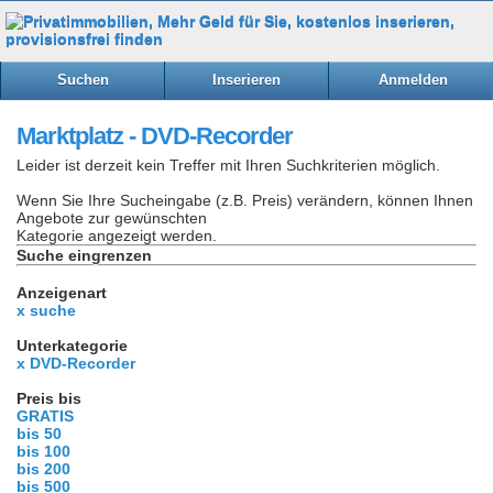
Suchen
Inserieren
Anmelden
Marktplatz - DVD-Recorder
Leider ist derzeit kein Treffer mit Ihren Suchkriterien möglich.
Wenn Sie Ihre Sucheingabe (z.B. Preis) verändern, können Ihnen
Angebote zur gewünschten
Kategorie angezeigt werden.
Suche eingrenzen
Anzeigenart
x suche
Unterkategorie
x DVD-Recorder
Preis bis
GRATIS
bis 50
bis 100
bis 200
bis 500