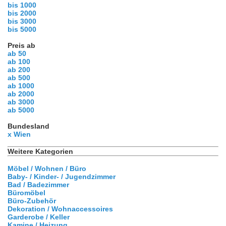
bis 1000
bis 2000
bis 3000
bis 5000
Preis ab
ab 50
ab 100
ab 200
ab 500
ab 1000
ab 2000
ab 3000
ab 5000
Bundesland
x Wien
Weitere Kategorien
Möbel / Wohnen / Büro
Baby- / Kinder- / Jugendzimmer
Bad / Badezimmer
Büromöbel
Büro-Zubehör
Dekoration / Wohnaccessoires
Garderobe / Keller
Kamine / Heizung