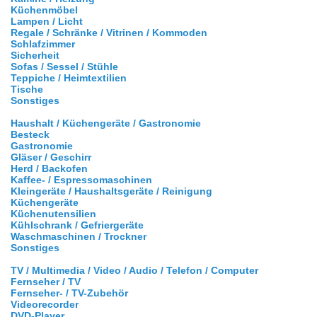
Küchenmöbel
Lampen / Licht
Regale / Schränke / Vitrinen / Kommoden
Schlafzimmer
Sicherheit
Sofas / Sessel / Stühle
Teppiche / Heimtextilien
Tische
Sonstiges
Haushalt / Küchengeräte / Gastronomie
Besteck
Gastronomie
Gläser / Geschirr
Herd / Backofen
Kaffee- / Espressomaschinen
Kleingeräte / Haushaltsgeräte / Reinigung
Küchengeräte
Küchenutensilien
Kühlschrank / Gefriergeräte
Waschmaschinen / Trockner
Sonstiges
TV / Multimedia / Video / Audio / Telefon / Computer
Fernseher / TV
Fernseher- / TV-Zubehör
Videorecorder
DVD-Player