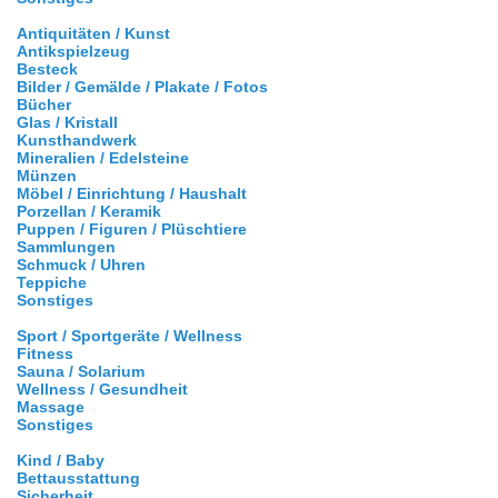
Antiquitäten / Kunst
Antikspielzeug
Besteck
Bilder / Gemälde / Plakate / Fotos
Bücher
Glas / Kristall
Kunsthandwerk
Mineralien / Edelsteine
Münzen
Möbel / Einrichtung / Haushalt
Porzellan / Keramik
Puppen / Figuren / Plüschtiere
Sammlungen
Schmuck / Uhren
Teppiche
Sonstiges
Sport / Sportgeräte / Wellness
Fitness
Sauna / Solarium
Wellness / Gesundheit
Massage
Sonstiges
Kind / Baby
Bettausstattung
Sicherheit