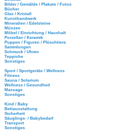
Bilder / Gemälde / Plakate / Fotos
Bücher
Glas / Kristall
Kunsthandwerk
Mineralien / Edelsteine
Münzen
Möbel / Einrichtung / Haushalt
Porzellan / Keramik
Puppen / Figuren / Plüschtiere
Sammlungen
Schmuck / Uhren
Teppiche
Sonstiges
Sport / Sportgeräte / Wellness
Fitness
Sauna / Solarium
Wellness / Gesundheit
Massage
Sonstiges
Kind / Baby
Bettausstattung
Sicherheit
Säuglings- / Babybedarf
Transport
Sonstiges