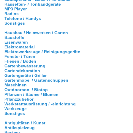
Kassetten- / Tonbandgeräte
MP3 Player
Radios
Telefone / Handys
Sonstiges
Hausbau / Heimwerken / Garten
Baustoffe
Eisenwaren
Elektromaterial
Elektrowerkzeuge / Reinigungsgeräte
Fenster / Türen
Fliesen / Böden
Gartenbewässerung
Gartendekoration
Gartengeräte / Griller
Gartenmöbel / Gartenschuppen
Maschinen
Outdoorpool / Biotop
Pflanzen / Bäume / Blumen
Pflanzzubehör
Werkstattausrüstung / -einrichtung
Werkzeuge
Sonstiges
Antiquitäten / Kunst
Antikspielzeug
Besteck