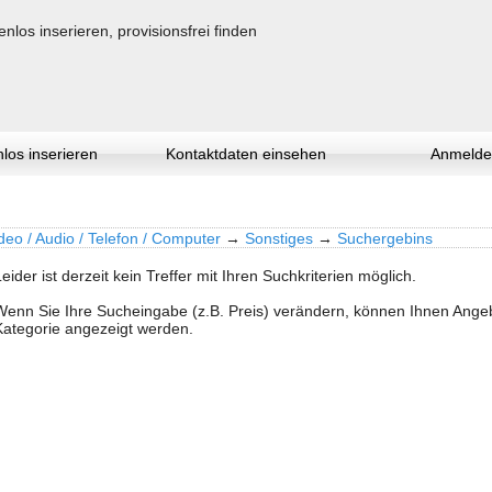
los inserieren
Kontaktdaten einsehen
Anmelde
deo / Audio / Telefon / Computer
→
Sonstiges
→
Suchergebins
Leider ist derzeit kein Treffer mit Ihren Suchkriterien möglich.
Wenn Sie Ihre Sucheingabe (z.B. Preis) verändern, können Ihnen Ang
Kategorie angezeigt werden.