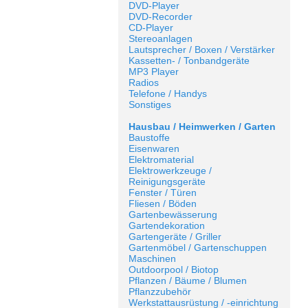
DVD-Player
DVD-Recorder
CD-Player
Stereoanlagen
Lautsprecher / Boxen / Verstärker
Kassetten- / Tonbandgeräte
MP3 Player
Radios
Telefone / Handys
Sonstiges
Hausbau / Heimwerken / Garten
Baustoffe
Eisenwaren
Elektromaterial
Elektrowerkzeuge /
Reinigungsgeräte
Fenster / Türen
Fliesen / Böden
Gartenbewässerung
Gartendekoration
Gartengeräte / Griller
Gartenmöbel / Gartenschuppen
Maschinen
Outdoorpool / Biotop
Pflanzen / Bäume / Blumen
Pflanzzubehör
Werkstattausrüstung / -einrichtung