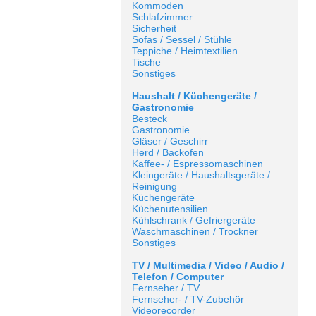
Kommoden
Schlafzimmer
Sicherheit
Sofas / Sessel / Stühle
Teppiche / Heimtextilien
Tische
Sonstiges
Haushalt / Küchengeräte /
Gastronomie
Besteck
Gastronomie
Gläser / Geschirr
Herd / Backofen
Kaffee- / Espressomaschinen
Kleingeräte / Haushaltsgeräte /
Reinigung
Küchengeräte
Küchenutensilien
Kühlschrank / Gefriergeräte
Waschmaschinen / Trockner
Sonstiges
TV / Multimedia / Video / Audio /
Telefon / Computer
Fernseher / TV
Fernseher- / TV-Zubehör
Videorecorder