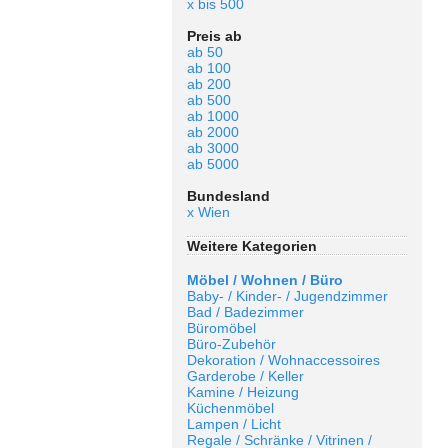
x bis 500
Preis ab
ab 50
ab 100
ab 200
ab 500
ab 1000
ab 2000
ab 3000
ab 5000
Bundesland
x Wien
Weitere Kategorien
Möbel / Wohnen / Büro
Baby- / Kinder- / Jugendzimmer
Bad / Badezimmer
Büromöbel
Büro-Zubehör
Dekoration / Wohnaccessoires
Garderobe / Keller
Kamine / Heizung
Küchenmöbel
Lampen / Licht
Regale / Schränke / Vitrinen /