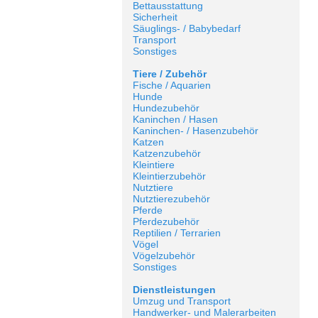
Bettausstattung
Sicherheit
Säuglings- / Babybedarf
Transport
Sonstiges
Tiere / Zubehör
Fische / Aquarien
Hunde
Hundezubehör
Kaninchen / Hasen
Kaninchen- / Hasenzubehör
Katzen
Katzenzubehör
Kleintiere
Kleintierzubehör
Nutztiere
Nutztierezubehör
Pferde
Pferdezubehör
Reptilien / Terrarien
Vögel
Vögelzubehör
Sonstiges
Dienstleistungen
Umzug und Transport
Handwerker- und Malerarbeiten