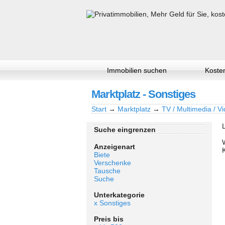
Immobilien suchen
Kosten
Marktplatz - Sonstiges
Start
→
Marktplatz
→
TV / Multimedia / Vi
Suche eingrenzen
Anzeigenart
Biete
Verschenke
Tausche
Suche
Unterkategorie
x Sonstiges
Preis bis