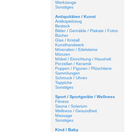
Werkzeuge
Sonstiges
Antiquitäten / Kunst
Antikspielzeug
Besteck
Bilder / Gemälde / Plakate / Fotos
Bücher
Glas / Kristall
Kunsthandwerk
Mineralien / Edelsteine
Münzen
Möbel / Einrichtung / Haushalt
Porzellan / Keramik
Puppen / Figuren / Plüschtiere
Sammlungen
Schmuck / Uhren
Teppiche
Sonstiges
Sport / Sportgeräte / Wellness
Fitness
Sauna / Solarium
Wellness / Gesundheit
Massage
Sonstiges
Kind / Baby