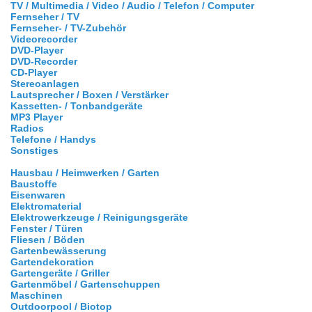
TV / Multimedia / Video / Audio / Telefon / Computer
Fernseher / TV
Fernseher- / TV-Zubehör
Videorecorder
DVD-Player
DVD-Recorder
CD-Player
Stereoanlagen
Lautsprecher / Boxen / Verstärker
Kassetten- / Tonbandgeräte
MP3 Player
Radios
Telefone / Handys
Sonstiges
Hausbau / Heimwerken / Garten
Baustoffe
Eisenwaren
Elektromaterial
Elektrowerkzeuge / Reinigungsgeräte
Fenster / Türen
Fliesen / Böden
Gartenbewässerung
Gartendekoration
Gartengeräte / Griller
Gartenmöbel / Gartenschuppen
Maschinen
Outdoorpool / Biotop