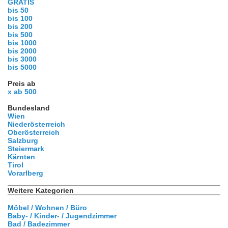
GRATIS
bis 50
bis 100
bis 200
bis 500
bis 1000
bis 2000
bis 3000
bis 5000
Preis ab
x ab 500
Bundesland
Wien
Niederösterreich
Oberösterreich
Salzburg
Steiermark
Kärnten
Tirol
Vorarlberg
Weitere Kategorien
Möbel / Wohnen / Büro
Baby- / Kinder- / Jugendzimmer
Bad / Badezimmer