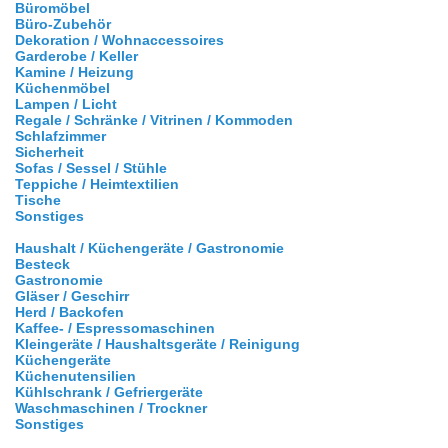
Büromöbel
Büro-Zubehör
Dekoration / Wohnaccessoires
Garderobe / Keller
Kamine / Heizung
Küchenmöbel
Lampen / Licht
Regale / Schränke / Vitrinen / Kommoden
Schlafzimmer
Sicherheit
Sofas / Sessel / Stühle
Teppiche / Heimtextilien
Tische
Sonstiges
Haushalt / Küchengeräte / Gastronomie
Besteck
Gastronomie
Gläser / Geschirr
Herd / Backofen
Kaffee- / Espressomaschinen
Kleingeräte / Haushaltsgeräte / Reinigung
Küchengeräte
Küchenutensilien
Kühlschrank / Gefriergeräte
Waschmaschinen / Trockner
Sonstiges