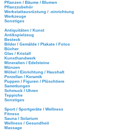
Pflanzen / Bäume / Blumen
Pflanzzubehör
Werkstattausrüstung / -einrichtung
Werkzeuge
Sonstiges
Antiquitäten / Kunst
Antikspielzeug
Besteck
Bilder / Gemälde / Plakate / Fotos
Bücher
Glas / Kristall
Kunsthandwerk
Mineralien / Edelsteine
Münzen
Möbel / Einrichtung / Haushalt
Porzellan / Keramik
Puppen / Figuren / Plüschtiere
Sammlungen
Schmuck / Uhren
Teppiche
Sonstiges
Sport / Sportgeräte / Wellness
Fitness
Sauna / Solarium
Wellness / Gesundheit
Massage