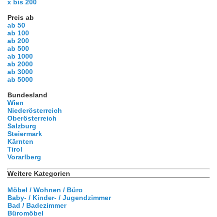
x bis 200
Preis ab
ab 50
ab 100
ab 200
ab 500
ab 1000
ab 2000
ab 3000
ab 5000
Bundesland
Wien
Niederösterreich
Oberösterreich
Salzburg
Steiermark
Kärnten
Tirol
Vorarlberg
Weitere Kategorien
Möbel / Wohnen / Büro
Baby- / Kinder- / Jugendzimmer
Bad / Badezimmer
Büromöbel