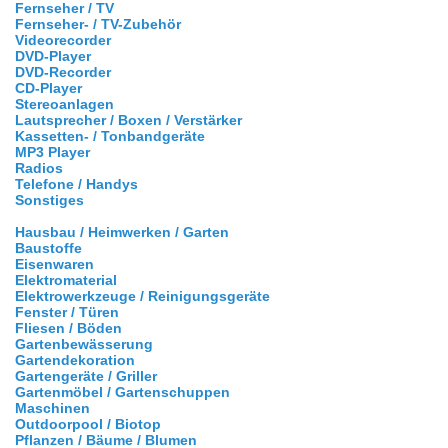
Fernseher / TV
Fernseher- / TV-Zubehör
Videorecorder
DVD-Player
DVD-Recorder
CD-Player
Stereoanlagen
Lautsprecher / Boxen / Verstärker
Kassetten- / Tonbandgeräte
MP3 Player
Radios
Telefone / Handys
Sonstiges
Hausbau / Heimwerken / Garten
Baustoffe
Eisenwaren
Elektromaterial
Elektrowerkzeuge / Reinigungsgeräte
Fenster / Türen
Fliesen / Böden
Gartenbewässerung
Gartendekoration
Gartengeräte / Griller
Gartenmöbel / Gartenschuppen
Maschinen
Outdoorpool / Biotop
Pflanzen / Bäume / Blumen