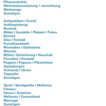
Pflanzzubehör
Werkstattausrüstung / -einrichtung
Werkzeuge
Sonstiges
Antiquitäten / Kunst
Antikspielzeug
Besteck
Bilder / Gemälde / Plakate / Fotos
Bücher
Glas / Kristall
Kunsthandwerk
Mineralien / Edelsteine
Münzen
Möbel / Einrichtung / Haushalt
Porzellan / Keramik
Puppen / Figuren / Plüschtiere
Sammlungen
Schmuck / Uhren
Teppiche
Sonstiges
Sport / Sportgeräte / Wellness
Fitness
Sauna / Solarium
Wellness / Gesundheit
Massage
Sonstiges