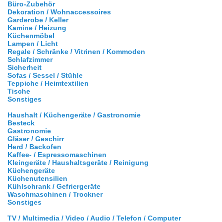
Büro-Zubehör
Dekoration / Wohnaccessoires
Garderobe / Keller
Kamine / Heizung
Küchenmöbel
Lampen / Licht
Regale / Schränke / Vitrinen / Kommoden
Schlafzimmer
Sicherheit
Sofas / Sessel / Stühle
Teppiche / Heimtextilien
Tische
Sonstiges
Haushalt / Küchengeräte / Gastronomie
Besteck
Gastronomie
Gläser / Geschirr
Herd / Backofen
Kaffee- / Espressomaschinen
Kleingeräte / Haushaltsgeräte / Reinigung
Küchengeräte
Küchenutensilien
Kühlschrank / Gefriergeräte
Waschmaschinen / Trockner
Sonstiges
TV / Multimedia / Video / Audio / Telefon / Computer