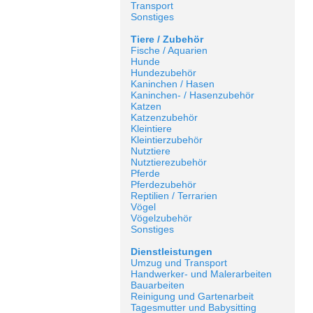
Transport
Sonstiges
Tiere / Zubehör
Fische / Aquarien
Hunde
Hundezubehör
Kaninchen / Hasen
Kaninchen- / Hasenzubehör
Katzen
Katzenzubehör
Kleintiere
Kleintierzubehör
Nutztiere
Nutztierezubehör
Pferde
Pferdezubehör
Reptilien / Terrarien
Vögel
Vögelzubehör
Sonstiges
Dienstleistungen
Umzug und Transport
Handwerker- und Malerarbeiten
Bauarbeiten
Reinigung und Gartenarbeit
Tagesmutter und Babysitting