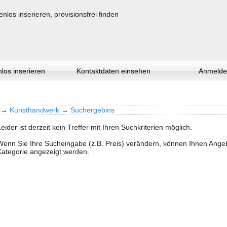
los inserieren
Kontaktdaten einsehen
Anmelde
→
Kunsthandwerk
→
Suchergebins
Leider ist derzeit kein Treffer mit Ihren Suchkriterien möglich.
Wenn Sie Ihre Sucheingabe (z.B. Preis) verändern, können Ihnen Ang
Kategorie angezeigt werden.