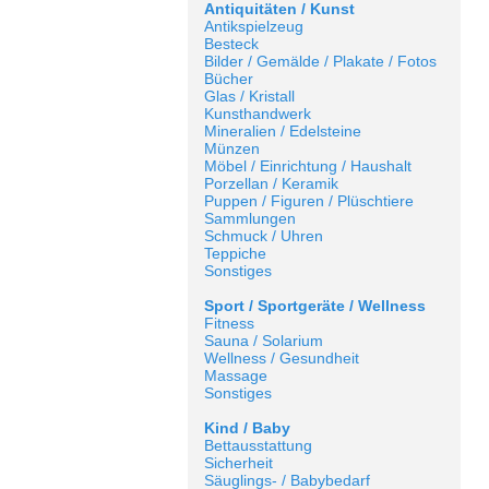
Antiquitäten / Kunst
Antikspielzeug
Besteck
Bilder / Gemälde / Plakate / Fotos
Bücher
Glas / Kristall
Kunsthandwerk
Mineralien / Edelsteine
Münzen
Möbel / Einrichtung / Haushalt
Porzellan / Keramik
Puppen / Figuren / Plüschtiere
Sammlungen
Schmuck / Uhren
Teppiche
Sonstiges
Sport / Sportgeräte / Wellness
Fitness
Sauna / Solarium
Wellness / Gesundheit
Massage
Sonstiges
Kind / Baby
Bettausstattung
Sicherheit
Säuglings- / Babybedarf