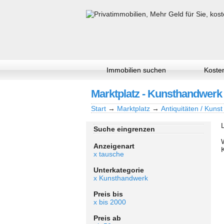
Immobilien suchen
Kosten
Marktplatz - Kunsthandwerk
Start
→
Marktplatz
→
Antiquitäten / Kunst
Suche eingrenzen
Anzeigenart
x tausche
Unterkategorie
x Kunsthandwerk
Preis bis
x bis 2000
Preis ab