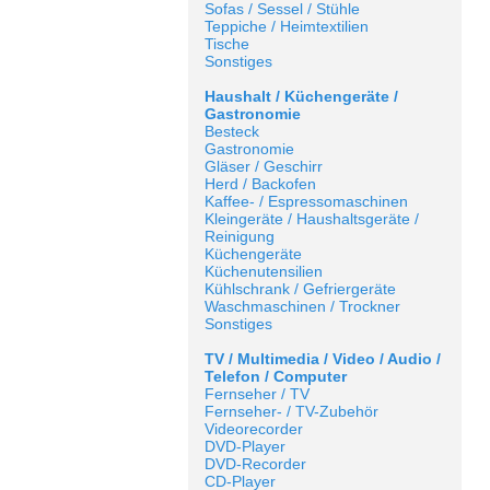
Sofas / Sessel / Stühle
Teppiche / Heimtextilien
Tische
Sonstiges
Haushalt / Küchengeräte /
Gastronomie
Besteck
Gastronomie
Gläser / Geschirr
Herd / Backofen
Kaffee- / Espressomaschinen
Kleingeräte / Haushaltsgeräte /
Reinigung
Küchengeräte
Küchenutensilien
Kühlschrank / Gefriergeräte
Waschmaschinen / Trockner
Sonstiges
TV / Multimedia / Video / Audio /
Telefon / Computer
Fernseher / TV
Fernseher- / TV-Zubehör
Videorecorder
DVD-Player
DVD-Recorder
CD-Player