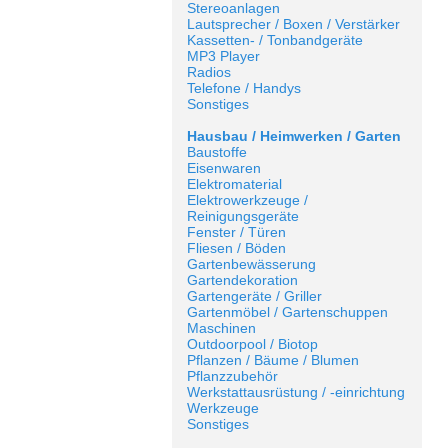
Stereoanlagen
Lautsprecher / Boxen / Verstärker
Kassetten- / Tonbandgeräte
MP3 Player
Radios
Telefone / Handys
Sonstiges
Hausbau / Heimwerken / Garten
Baustoffe
Eisenwaren
Elektromaterial
Elektrowerkzeuge /
Reinigungsgeräte
Fenster / Türen
Fliesen / Böden
Gartenbewässerung
Gartendekoration
Gartengeräte / Griller
Gartenmöbel / Gartenschuppen
Maschinen
Outdoorpool / Biotop
Pflanzen / Bäume / Blumen
Pflanzzubehör
Werkstattausrüstung / -einrichtung
Werkzeuge
Sonstiges