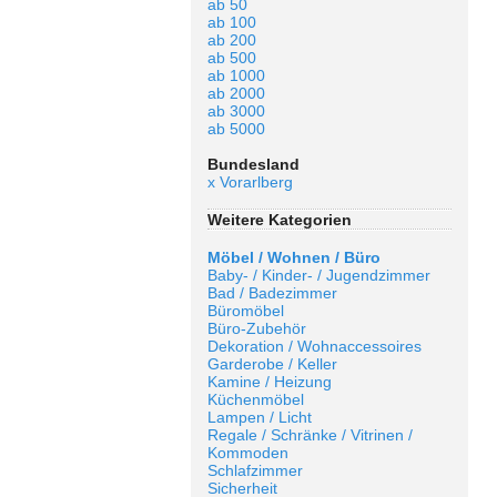
ab 50
ab 100
ab 200
ab 500
ab 1000
ab 2000
ab 3000
ab 5000
Bundesland
x Vorarlberg
Weitere Kategorien
Möbel / Wohnen / Büro
Baby- / Kinder- / Jugendzimmer
Bad / Badezimmer
Büromöbel
Büro-Zubehör
Dekoration / Wohnaccessoires
Garderobe / Keller
Kamine / Heizung
Küchenmöbel
Lampen / Licht
Regale / Schränke / Vitrinen /
Kommoden
Schlafzimmer
Sicherheit