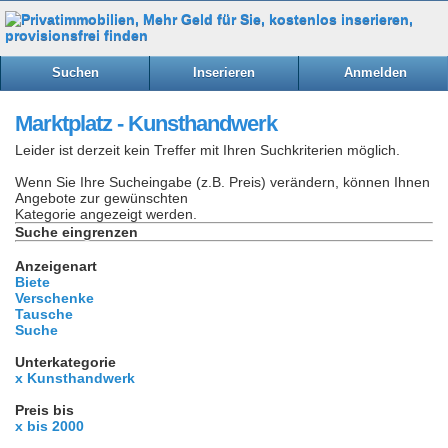
Suchen
Inserieren
Anmelden
Marktplatz - Kunsthandwerk
Leider ist derzeit kein Treffer mit Ihren Suchkriterien möglich.
Wenn Sie Ihre Sucheingabe (z.B. Preis) verändern, können Ihnen
Angebote zur gewünschten
Kategorie angezeigt werden.
Suche eingrenzen
Anzeigenart
Biete
Verschenke
Tausche
Suche
Unterkategorie
x Kunsthandwerk
Preis bis
x bis 2000