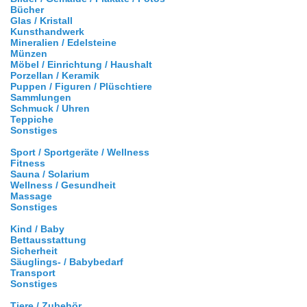
Bücher
Glas / Kristall
Kunsthandwerk
Mineralien / Edelsteine
Münzen
Möbel / Einrichtung / Haushalt
Porzellan / Keramik
Puppen / Figuren / Plüschtiere
Sammlungen
Schmuck / Uhren
Teppiche
Sonstiges
Sport / Sportgeräte / Wellness
Fitness
Sauna / Solarium
Wellness / Gesundheit
Massage
Sonstiges
Kind / Baby
Bettausstattung
Sicherheit
Säuglings- / Babybedarf
Transport
Sonstiges
Tiere / Zubehör