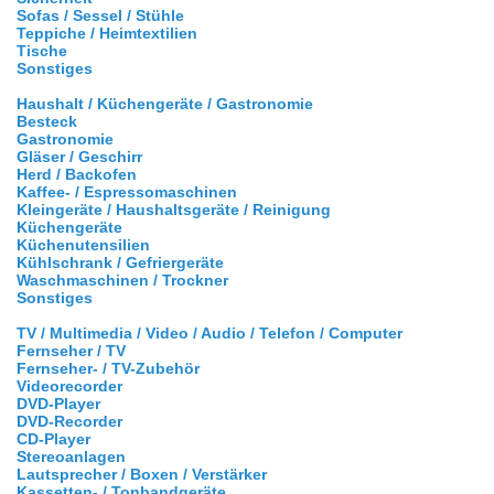
Sofas / Sessel / Stühle
Teppiche / Heimtextilien
Tische
Sonstiges
Haushalt / Küchengeräte / Gastronomie
Besteck
Gastronomie
Gläser / Geschirr
Herd / Backofen
Kaffee- / Espressomaschinen
Kleingeräte / Haushaltsgeräte / Reinigung
Küchengeräte
Küchenutensilien
Kühlschrank / Gefriergeräte
Waschmaschinen / Trockner
Sonstiges
TV / Multimedia / Video / Audio / Telefon / Computer
Fernseher / TV
Fernseher- / TV-Zubehör
Videorecorder
DVD-Player
DVD-Recorder
CD-Player
Stereoanlagen
Lautsprecher / Boxen / Verstärker
Kassetten- / Tonbandgeräte