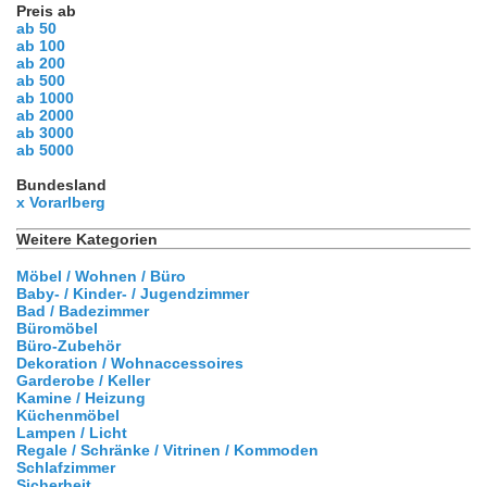
Preis ab
ab 50
ab 100
ab 200
ab 500
ab 1000
ab 2000
ab 3000
ab 5000
Bundesland
x Vorarlberg
Weitere Kategorien
Möbel / Wohnen / Büro
Baby- / Kinder- / Jugendzimmer
Bad / Badezimmer
Büromöbel
Büro-Zubehör
Dekoration / Wohnaccessoires
Garderobe / Keller
Kamine / Heizung
Küchenmöbel
Lampen / Licht
Regale / Schränke / Vitrinen / Kommoden
Schlafzimmer
Sicherheit