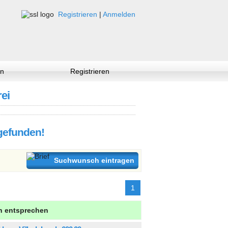
Registrieren
|
Anmelden
n
Registrieren
rei
 gefunden!
Suchwunsch eintragen
1
en entsprechen