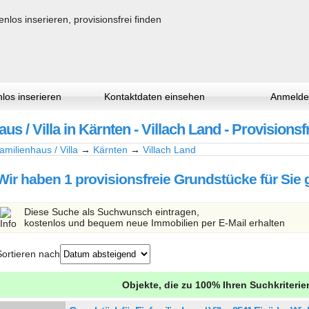
los inserieren
Kontaktdaten einsehen
Anmelde
s / Villa in Kärnten - Villach Land - Provisionsf
amilienhaus / Villa
→
Kärnten
→
Villach Land
Wir haben 1 provisionsfreie Grundstücke für Sie
Diese Suche als Suchwunsch eintragen,
kostenlos und bequem neue Immobilien per E-Mail erhalten
Sortieren nach
Objekte, die zu 100% Ihren Suchkriteri