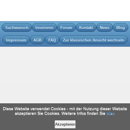
Suchwunsch
Inserieren
Forum
Kontakt
News
Blog
Impressum
AGB
FAQ
Zur klassischen Ansicht wechseln
Diese Website verwendet Cookies - mit der Nutzung dieser Website
akzeptieren Sie Cookies. Weitere Infos finden Sie
hier
.