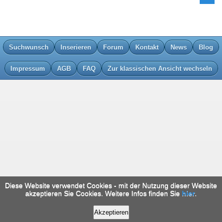
Suchwunsch
Inserieren
Forum
Kontakt
News
Blog
Impressum
AGB
FAQ
Zur klassischen Ansicht wechseln
Diese Website verwendet Cookies - mit der Nutzung dieser Website
akzeptieren Sie Cookies. Weitere Infos finden Sie
hier
.