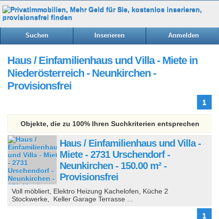
Suchen
Inserieren
Anmelden
Haus / Einfamilienhaus und Villa - Miete in
Niederösterreich - Neunkirchen -
Provisionsfrei
1
Objekte, die zu 100% Ihren Suchkriterien entsprechen
Haus / Einfamilienhaus und Villa -
Miete - 2731 Urschendorf -
Neunkirchen - 150.00 m² -
Provisionsfrei
Voll möbliert, Elektro Heizung Kachelofen, Küche 2
Stockwerke, Keller Garage Terrasse ...
1