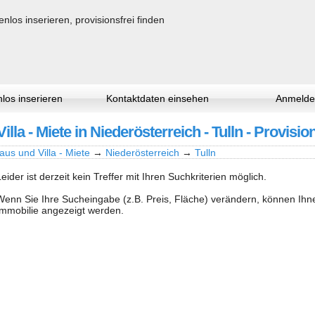
los inserieren
Kontaktdaten einsehen
Anmelde
lla - Miete in Niederösterreich - Tulln - Provision
aus und Villa - Miete
→
Niederösterreich
→
Tulln
Leider ist derzeit kein Treffer mit Ihren Suchkriterien möglich.
Wenn Sie Ihre Sucheingabe (z.B. Preis, Fläche) verändern, können Ih
Immobilie angezeigt werden.