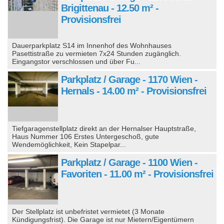
Brigittenau - 12.50 m² -
Provisionsfrei
Dauerparkplatz S14 im Innenhof des Wohnhauses
Pasettistraße zu vermieten 7x24 Stunden zugänglich.
Eingangstor verschlossen und über Fu...
Parkplatz / Garage - 1170 Wien -
Hernals - 14.00 m² - Provisionsfrei
Tiefgaragenstellplatz direkt an der Hernalser Hauptstraße,
Haus Nummer 106 Erstes Untergeschoß, gute
Wendemöglichkeit, Kein Stapelpar...
Parkplatz / Garage - 1100 Wien -
Favoriten - 11.00 m² - Provisionsfrei
Der Stellplatz ist unbefristet vermietet (3 Monate
Kündigungsfrist). Die Garage ist nur Mietern/Eigentümern