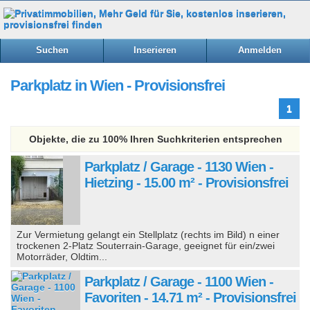
Suchen
Inserieren
Anmelden
Parkplatz in Wien - Provisionsfrei
1
Objekte, die zu 100% Ihren Suchkriterien entsprechen
Parkplatz / Garage - 1130 Wien -
Hietzing - 15.00 m² - Provisionsfrei
Zur Vermietung gelangt ein Stellplatz (rechts im Bild) n einer
trockenen 2-Platz Souterrain-Garage, geeignet für ein/zwei
Motorräder, Oldtim...
Parkplatz / Garage - 1100 Wien -
Favoriten - 14.71 m² - Provisionsfrei