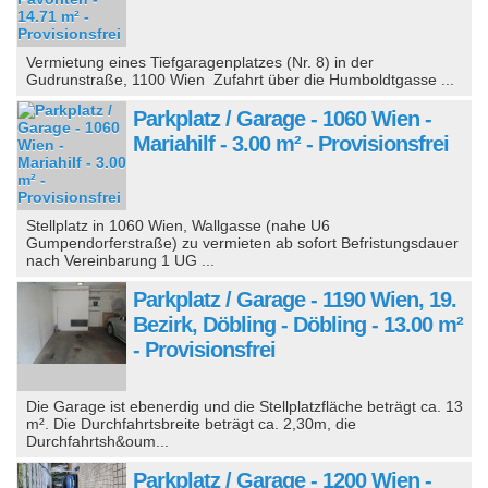
Vermietung eines Tiefgaragenplatzes (Nr. 8) in der
Gudrunstraße, 1100 Wien Zufahrt über die Humboldtgasse ...
Parkplatz / Garage - 1060 Wien -
Mariahilf - 3.00 m² - Provisionsfrei
Stellplatz in 1060 Wien, Wallgasse (nahe U6
Gumpendorferstraße) zu vermieten ab sofort Befristungsdauer
nach Vereinbarung 1 UG ...
Parkplatz / Garage - 1190 Wien, 19.
Bezirk, Döbling - Döbling - 13.00 m²
- Provisionsfrei
Die Garage ist ebenerdig und die Stellplatzfläche beträgt ca. 13
m². Die Durchfahrtsbreite beträgt ca. 2,30m, die
Durchfahrtsh&oum...
Parkplatz / Garage - 1200 Wien -