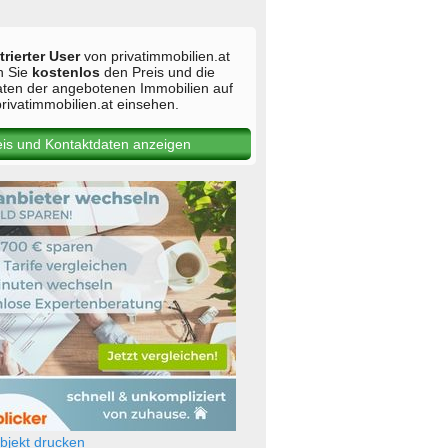
trierter User
von privatimmobilien.at
n Sie
kostenlos
den Preis und die
aten der angebotenen Immobilien auf
rivatimmobilien.at einsehen.
eis und Kontaktdaten anzeigen
jekt drucken