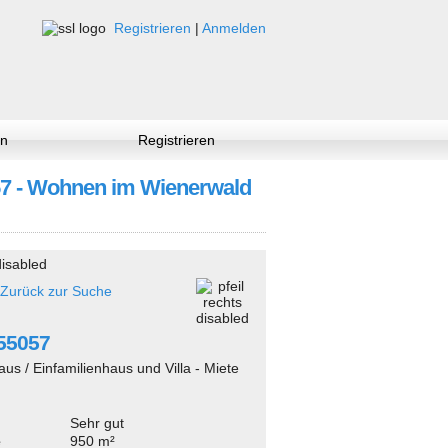
Registrieren
|
Anmelden
n
Registrieren
5057 - Wohnen im Wienerwald
Zurück zur Suche
255057
aus / Einfamilienhaus und Villa - Miete
Sehr gut
e
950 m²