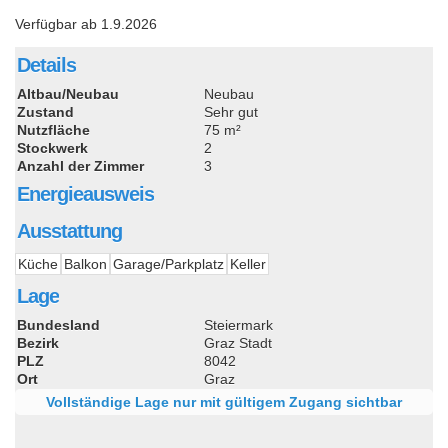
Verfügbar ab 1.9.2026
Details
Altbau/Neubau
Neubau
Zustand
Sehr gut
Nutzfläche
75 m²
Stockwerk
2
Anzahl der Zimmer
3
Energieausweis
Ausstattung
Küche
Balkon
Garage/Parkplatz
Keller
Lage
Bundesland
Steiermark
Bezirk
Graz Stadt
PLZ
8042
Ort
Graz
Vollständige Lage nur mit gültigem Zugang sichtbar