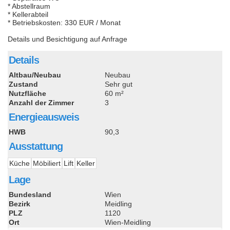
* Abstellraum
* Kellerabteil
* Betriebskosten: 330 EUR / Monat
Details und Besichtigung auf Anfrage
Details
Altbau/Neubau
Neubau
Zustand
Sehr gut
Nutzfläche
60 m²
Anzahl der Zimmer
3
Energieausweis
HWB
90,3
Ausstattung
Küche
Möbiliert
Lift
Keller
Lage
Bundesland
Wien
Bezirk
Meidling
PLZ
1120
Ort
Wien-Meidling