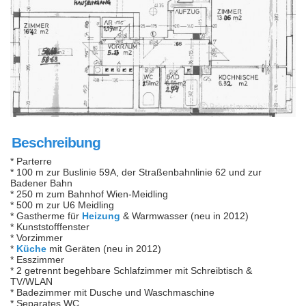
Beschreibung
* Parterre
* 100 m zur Buslinie 59A, der Straßenbahnlinie 62 und zur
Badener Bahn
* 250 m zum Bahnhof Wien-Meidling
* 500 m zur U6 Meidling
* Gastherme für
Heizung
& Warmwasser (neu in 2012)
* Kunststofffenster
* Vorzimmer
*
Küche
mit Geräten (neu in 2012)
* Esszimmer
* 2 getrennt begehbare Schlafzimmer mit Schreibtisch &
TV/WLAN
* Badezimmer mit Dusche und Waschmaschine
* Separates WC