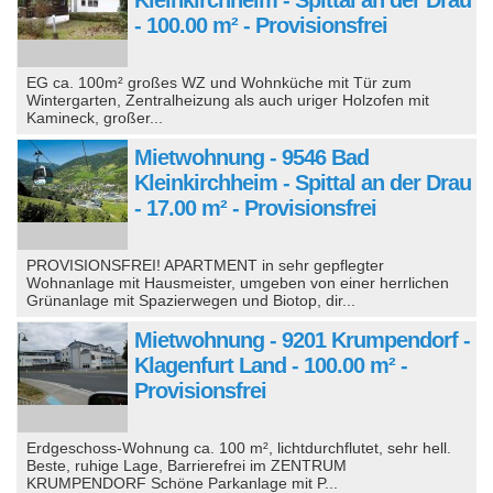
- 100.00 m² - Provisionsfrei
EG ca. 100m² großes WZ und Wohnküche mit Tür zum
Wintergarten, Zentralheizung als auch uriger Holzofen mit
Kamineck, großer...
Mietwohnung - 9546 Bad
Kleinkirchheim - Spittal an der Drau
- 17.00 m² - Provisionsfrei
PROVISIONSFREI! APARTMENT in sehr gepflegter
Wohnanlage mit Hausmeister, umgeben von einer herrlichen
Grünanlage mit Spazierwegen und Biotop, dir...
Mietwohnung - 9201 Krumpendorf -
Klagenfurt Land - 100.00 m² -
Provisionsfrei
Erdgeschoss-Wohnung ca. 100 m², lichtdurchflutet, sehr hell.
Beste, ruhige Lage, Barrierefrei im ZENTRUM
KRUMPENDORF Schöne Parkanlage mit P...