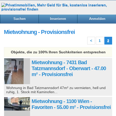
Suchen
Inserieren
Anmelden
Mietwohnung - Provisionsfrei
<
1
2
Objekte, die zu 100% Ihren Suchkriterien entsprechen
Mietwohnung - 7431 Bad
Tatzmannsdorf - Oberwart - 47.00
m² - Provisionsfrei
Wohnung in Bad Tatzmannsdorf 47m² zu vermieten, hell und
ruhig, 1. Stock mit Kaminofen...
Mietwohnung - 1100 Wien -
Favoriten - 55.00 m² - Provisionsfrei