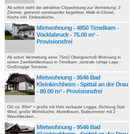
Ab sofort steht die attraktive Citywohnung zur Vermietung: 3
Zimmer, getrennt voneinander begehbar, Walk-in-Closet,
Küche inkl. Einbauküche,...
Mietwohnung - 4850 Timelkam -
Vöcklabruck - 75.00 m² -
Provisionsfrei
Ab sofort Vermietung einer 75m2 Obergeschoß Wohnung in
einem Zweifamilienhaus in Timelkam, zentrale ruhige Lage.
Großzügige Terrasse ...
Mietwohnung - 9546 Bad
Kleinkirchheim - Spittal an der Drau
- 80.00 m² - Provisionsfrei
OG ca. 80m² + große mit Holz verbaute Loggia, Richtung Süd-
West, große Wohnküche, Abstellraum, Badezimmer mit 2
Waschbecken...
Mietwohnung - 9546 Bad
Kleinkirchheim - Spittal an der Drau