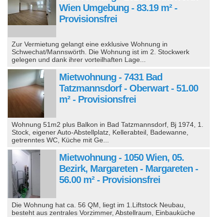
Wien Umgebung - 83.19 m² -
Provisionsfrei
Zur Vermietung gelangt eine exklusive Wohnung in
Schwechat/Mannswörth. Die Wohnung ist im 2. Stockwerk
gelegen und dank ihrer vorteilhaften Lage...
Mietwohnung - 7431 Bad
Tatzmannsdorf - Oberwart - 51.00
m² - Provisionsfrei
Wohnung 51m2 plus Balkon in Bad Tatzmannsdorf, Bj 1974, 1.
Stock, eigener Auto-Abstellplatz, Kellerabteil, Badewanne,
getrenntes WC, Küche mit Ge...
Mietwohnung - 1050 Wien, 05.
Bezirk, Margareten - Margareten -
56.00 m² - Provisionsfrei
Die Wohnung hat ca. 56 QM, liegt im 1.Liftstock Neubau,
besteht aus zentrales Vorzimmer, Abstellraum, Einbauküche