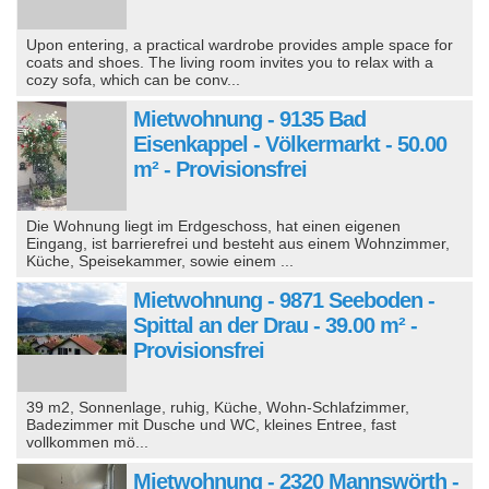
Upon entering, a practical wardrobe provides ample space for
coats and shoes. The living room invites you to relax with a
cozy sofa, which can be conv...
Mietwohnung - 9135 Bad
Eisenkappel - Völkermarkt - 50.00
m² - Provisionsfrei
Die Wohnung liegt im Erdgeschoss, hat einen eigenen
Eingang, ist barrierefrei und besteht aus einem Wohnzimmer,
Küche, Speisekammer, sowie einem ...
Mietwohnung - 9871 Seeboden -
Spittal an der Drau - 39.00 m² -
Provisionsfrei
39 m2, Sonnenlage, ruhig, Küche, Wohn-Schlafzimmer,
Badezimmer mit Dusche und WC, kleines Entree, fast
vollkommen mö...
Mietwohnung - 2320 Mannswörth -