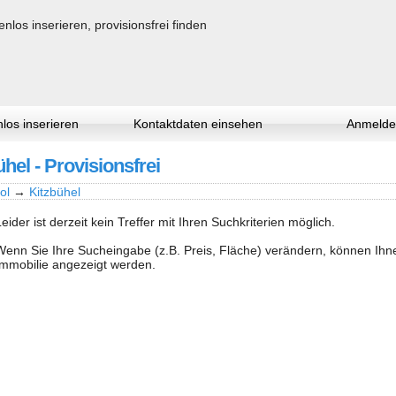
los inserieren
Kontaktdaten einsehen
Anmelde
hel - Provisionsfrei
rol
→
Kitzbühel
Leider ist derzeit kein Treffer mit Ihren Suchkriterien möglich.
Wenn Sie Ihre Sucheingabe (z.B. Preis, Fläche) verändern, können Ih
Immobilie angezeigt werden.