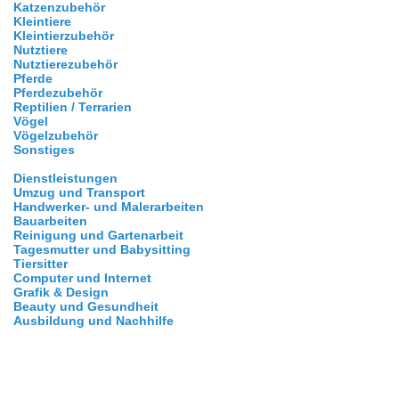
Katzenzubehör
Kleintiere
Kleintierzubehör
Nutztiere
Nutztierezubehör
Pferde
Pferdezubehör
Reptilien / Terrarien
Vögel
Vögelzubehör
Sonstiges
Dienstleistungen
Umzug und Transport
Handwerker- und Malerarbeiten
Bauarbeiten
Reinigung und Gartenarbeit
Tagesmutter und Babysitting
Tiersitter
Computer und Internet
Grafik & Design
Beauty und Gesundheit
Ausbildung und Nachhilfe