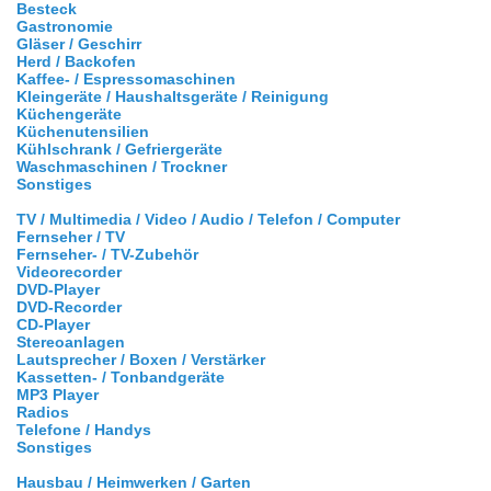
Besteck
Gastronomie
Gläser / Geschirr
Herd / Backofen
Kaffee- / Espressomaschinen
Kleingeräte / Haushaltsgeräte / Reinigung
Küchengeräte
Küchenutensilien
Kühlschrank / Gefriergeräte
Waschmaschinen / Trockner
Sonstiges
TV / Multimedia / Video / Audio / Telefon / Computer
Fernseher / TV
Fernseher- / TV-Zubehör
Videorecorder
DVD-Player
DVD-Recorder
CD-Player
Stereoanlagen
Lautsprecher / Boxen / Verstärker
Kassetten- / Tonbandgeräte
MP3 Player
Radios
Telefone / Handys
Sonstiges
Hausbau / Heimwerken / Garten