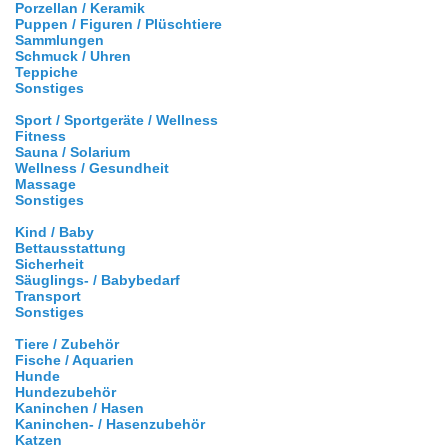
Porzellan / Keramik
Puppen / Figuren / Plüschtiere
Sammlungen
Schmuck / Uhren
Teppiche
Sonstiges
Sport / Sportgeräte / Wellness
Fitness
Sauna / Solarium
Wellness / Gesundheit
Massage
Sonstiges
Kind / Baby
Bettausstattung
Sicherheit
Säuglings- / Babybedarf
Transport
Sonstiges
Tiere / Zubehör
Fische / Aquarien
Hunde
Hundezubehör
Kaninchen / Hasen
Kaninchen- / Hasenzubehör
Katzen