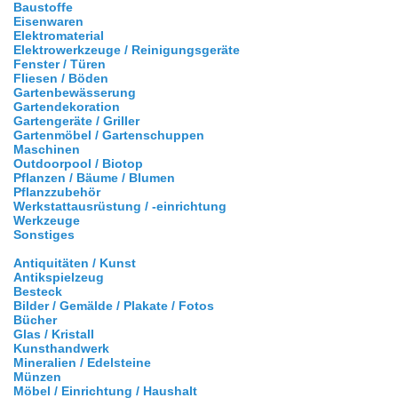
Baustoffe
Eisenwaren
Elektromaterial
Elektrowerkzeuge / Reinigungsgeräte
Fenster / Türen
Fliesen / Böden
Gartenbewässerung
Gartendekoration
Gartengeräte / Griller
Gartenmöbel / Gartenschuppen
Maschinen
Outdoorpool / Biotop
Pflanzen / Bäume / Blumen
Pflanzzubehör
Werkstattausrüstung / -einrichtung
Werkzeuge
Sonstiges
Antiquitäten / Kunst
Antikspielzeug
Besteck
Bilder / Gemälde / Plakate / Fotos
Bücher
Glas / Kristall
Kunsthandwerk
Mineralien / Edelsteine
Münzen
Möbel / Einrichtung / Haushalt