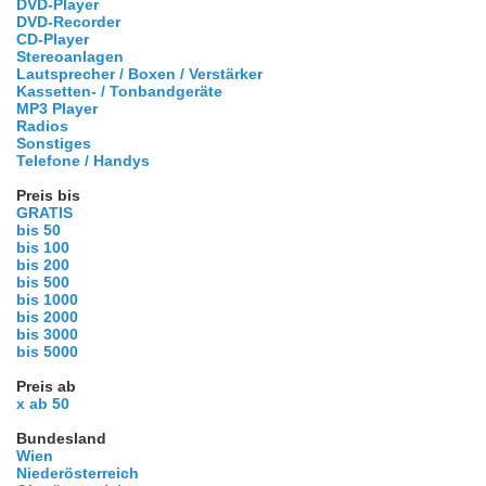
DVD-Player
DVD-Recorder
CD-Player
Stereoanlagen
Lautsprecher / Boxen / Verstärker
Kassetten- / Tonbandgeräte
MP3 Player
Radios
Sonstiges
Telefone / Handys
Preis bis
GRATIS
bis 50
bis 100
bis 200
bis 500
bis 1000
bis 2000
bis 3000
bis 5000
Preis ab
x ab 50
Bundesland
Wien
Niederösterreich