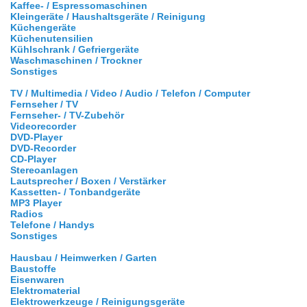
Kaffee- / Espressomaschinen
Kleingeräte / Haushaltsgeräte / Reinigung
Küchengeräte
Küchenutensilien
Kühlschrank / Gefriergeräte
Waschmaschinen / Trockner
Sonstiges
TV / Multimedia / Video / Audio / Telefon / Computer
Fernseher / TV
Fernseher- / TV-Zubehör
Videorecorder
DVD-Player
DVD-Recorder
CD-Player
Stereoanlagen
Lautsprecher / Boxen / Verstärker
Kassetten- / Tonbandgeräte
MP3 Player
Radios
Telefone / Handys
Sonstiges
Hausbau / Heimwerken / Garten
Baustoffe
Eisenwaren
Elektromaterial
Elektrowerkzeuge / Reinigungsgeräte