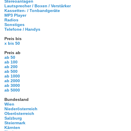
Stereoanlagen
Lautsprecher / Boxen / Verstärker
Kassetten- / Tonbandgeräte
MP3 Player
Radios
Sonstiges
Telefone / Handys
Preis bis
x bis 50
Preis ab
ab 50
ab 100
ab 200
ab 500
ab 1000
ab 2000
ab 3000
ab 5000
Bundesland
Wien
Niederösterreich
Oberösterreich
Salzburg
Steiermark
Kärnten