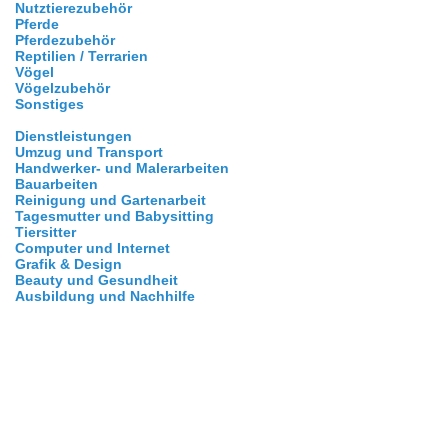
Nutztierezubehör
Pferde
Pferdezubehör
Reptilien / Terrarien
Vögel
Vögelzubehör
Sonstiges
Dienstleistungen
Umzug und Transport
Handwerker- und Malerarbeiten
Bauarbeiten
Reinigung und Gartenarbeit
Tagesmutter und Babysitting
Tiersitter
Computer und Internet
Grafik & Design
Beauty und Gesundheit
Ausbildung und Nachhilfe