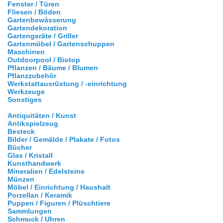
Fenster / Türen
Fliesen / Böden
Gartenbewässerung
Gartendekoration
Gartengeräte / Griller
Gartenmöbel / Gartenschuppen
Maschinen
Outdoorpool / Biotop
Pflanzen / Bäume / Blumen
Pflanzzubehör
Werkstattausrüstung / -einrichtung
Werkzeuge
Sonstiges
Antiquitäten / Kunst
Antikspielzeug
Besteck
Bilder / Gemälde / Plakate / Fotos
Bücher
Glas / Kristall
Kunsthandwerk
Mineralien / Edelsteine
Münzen
Möbel / Einrichtung / Haushalt
Porzellan / Keramik
Puppen / Figuren / Plüschtiere
Sammlungen
Schmuck / Uhren