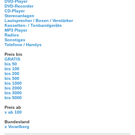
DVD-Player
DVD-Recorder
CD-Player
Stereoanlagen
Lautsprecher / Boxen / Verstärker
Kassetten- / Tonbandgeräte
MP3 Player
Radios
Sonstiges
Telefone / Handys
Preis bis
GRATIS
bis 50
bis 100
bis 200
bis 500
bis 1000
bis 2000
bis 3000
bis 5000
Preis ab
x ab 100
Bundesland
x Vorarlberg