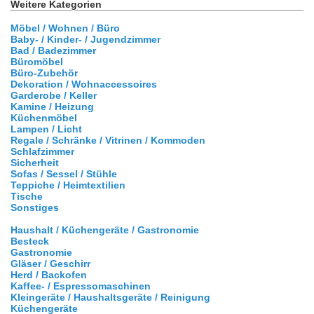
Weitere Kategorien
Möbel / Wohnen / Büro
Baby- / Kinder- / Jugendzimmer
Bad / Badezimmer
Büromöbel
Büro-Zubehör
Dekoration / Wohnaccessoires
Garderobe / Keller
Kamine / Heizung
Küchenmöbel
Lampen / Licht
Regale / Schränke / Vitrinen / Kommoden
Schlafzimmer
Sicherheit
Sofas / Sessel / Stühle
Teppiche / Heimtextilien
Tische
Sonstiges
Haushalt / Küchengeräte / Gastronomie
Besteck
Gastronomie
Gläser / Geschirr
Herd / Backofen
Kaffee- / Espressomaschinen
Kleingeräte / Haushaltsgeräte / Reinigung
Küchengeräte