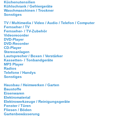
Küchenutensilien
Kühlschrank / Gefriergeräte
Waschmaschinen / Trockner
Sonstiges
TV / Multimedia / Video / Audio / Telefon / Computer
Fernseher / TV
Fernseher- / TV-Zubehör
Videorecorder
DVD-Player
DVD-Recorder
CD-Player
Stereoanlagen
Lautsprecher / Boxen / Verstärker
Kassetten- / Tonbandgeräte
MP3 Player
Radios
Telefone / Handys
Sonstiges
Hausbau / Heimwerken / Garten
Baustoffe
Eisenwaren
Elektromaterial
Elektrowerkzeuge / Reinigungsgeräte
Fenster / Türen
Fliesen / Böden
Gartenbewässerung