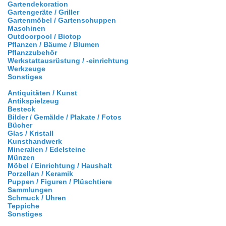
Gartendekoration
Gartengeräte / Griller
Gartenmöbel / Gartenschuppen
Maschinen
Outdoorpool / Biotop
Pflanzen / Bäume / Blumen
Pflanzzubehör
Werkstattausrüstung / -einrichtung
Werkzeuge
Sonstiges
Antiquitäten / Kunst
Antikspielzeug
Besteck
Bilder / Gemälde / Plakate / Fotos
Bücher
Glas / Kristall
Kunsthandwerk
Mineralien / Edelsteine
Münzen
Möbel / Einrichtung / Haushalt
Porzellan / Keramik
Puppen / Figuren / Plüschtiere
Sammlungen
Schmuck / Uhren
Teppiche
Sonstiges