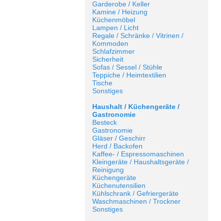
Garderobe / Keller
Kamine / Heizung
Küchenmöbel
Lampen / Licht
Regale / Schränke / Vitrinen /
Kommoden
Schlafzimmer
Sicherheit
Sofas / Sessel / Stühle
Teppiche / Heimtextilien
Tische
Sonstiges
Haushalt / Küchengeräte /
Gastronomie
Besteck
Gastronomie
Gläser / Geschirr
Herd / Backofen
Kaffee- / Espressomaschinen
Kleingeräte / Haushaltsgeräte /
Reinigung
Küchengeräte
Küchenutensilien
Kühlschrank / Gefriergeräte
Waschmaschinen / Trockner
Sonstiges