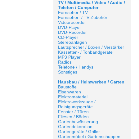
TV / Multimedia / Video / Audio /
Telefon / Computer
Fernseher / TV
Fernseher- / TV-Zubehör
Videorecorder
DVD-Player
DVD-Recorder
CD-Player
Stereoanlagen
Lautsprecher / Boxen / Verstärker
Kassetten- / Tonbandgeräte
MP3 Player
Radios
Telefone / Handys
Sonstiges
Hausbau / Heimwerken / Garten
Baustoffe
Eisenwaren
Elektromaterial
Elektrowerkzeuge /
Reinigungsgeräte
Fenster / Türen
Fliesen / Böden
Gartenbewässerung
Gartendekoration
Gartengeräte / Griller
Gartenmöbel / Gartenschuppen