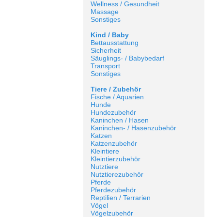
Wellness / Gesundheit
Massage
Sonstiges
Kind / Baby
Bettausstattung
Sicherheit
Säuglings- / Babybedarf
Transport
Sonstiges
Tiere / Zubehör
Fische / Aquarien
Hunde
Hundezubehör
Kaninchen / Hasen
Kaninchen- / Hasenzubehör
Katzen
Katzenzubehör
Kleintiere
Kleintierzubehör
Nutztiere
Nutztierezubehör
Pferde
Pferdezubehör
Reptilien / Terrarien
Vögel
Vögelzubehör