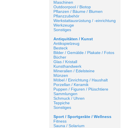
Maschinen
Outdoorpool / Biotop
Pflanzen / Bäume / Blumen
Pflanzzubehör
Werkstattausrüstung / -einrichtung
Werkzeuge
Sonstiges
Antiquitäten / Kunst
Antikspielzeug
Besteck
Bilder / Gemälde / Plakate / Fotos
Bücher
Glas / Kristall
Kunsthandwerk
Mineralien / Edelsteine
Münzen
Möbel / Einrichtung / Haushalt
Porzellan / Keramik
Puppen / Figuren / Plüschtiere
Sammlungen
Schmuck / Uhren
Teppiche
Sonstiges
Sport / Sportgeräte / Wellness
Fitness
Sauna / Solarium