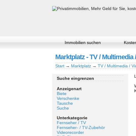
Immobilien suchen
Kosten
Marktplatz - TV / Multimedia 
Start
→
Marktplatz
→
TV / Multimedia / Vi
Suche eingrenzen
Anzeigenart
Biete
Verschenke
Tausche
Suche
Unterkategorie
Fernseher / TV
Fernseher- / TV-Zubehör
Videorecorder