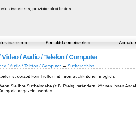
los inserieren
Kontaktdaten einsehen
Anmelde
/ Video / Audio / Telefon / Computer
deo / Audio / Telefon / Computer
→
Suchergebins
Leider ist derzeit kein Treffer mit Ihren Suchkriterien möglich.
Wenn Sie Ihre Sucheingabe (z.B. Preis) verändern, können Ihnen Ang
Kategorie angezeigt werden.