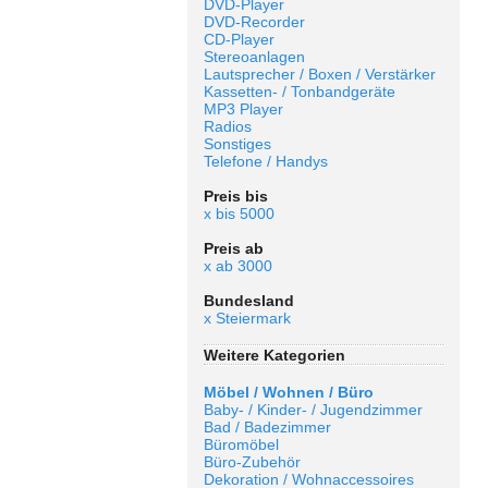
DVD-Player
DVD-Recorder
CD-Player
Stereoanlagen
Lautsprecher / Boxen / Verstärker
Kassetten- / Tonbandgeräte
MP3 Player
Radios
Sonstiges
Telefone / Handys
Preis bis
x bis 5000
Preis ab
x ab 3000
Bundesland
x Steiermark
Weitere Kategorien
Möbel / Wohnen / Büro
Baby- / Kinder- / Jugendzimmer
Bad / Badezimmer
Büromöbel
Büro-Zubehör
Dekoration / Wohnaccessoires