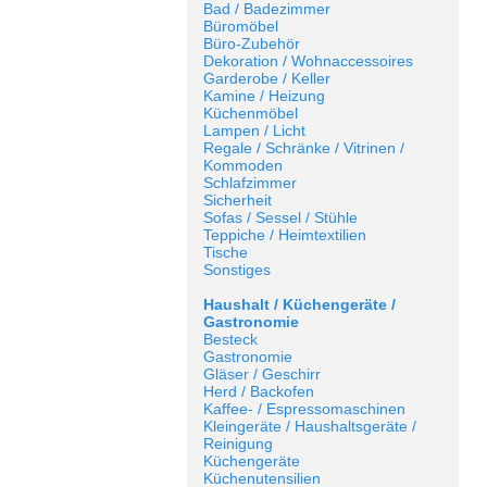
Bad / Badezimmer
Büromöbel
Büro-Zubehör
Dekoration / Wohnaccessoires
Garderobe / Keller
Kamine / Heizung
Küchenmöbel
Lampen / Licht
Regale / Schränke / Vitrinen /
Kommoden
Schlafzimmer
Sicherheit
Sofas / Sessel / Stühle
Teppiche / Heimtextilien
Tische
Sonstiges
Haushalt / Küchengeräte /
Gastronomie
Besteck
Gastronomie
Gläser / Geschirr
Herd / Backofen
Kaffee- / Espressomaschinen
Kleingeräte / Haushaltsgeräte /
Reinigung
Küchengeräte
Küchenutensilien