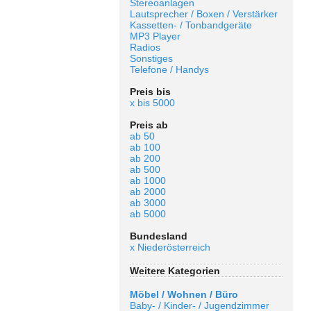
Stereoanlagen
Lautsprecher / Boxen / Verstärker
Kassetten- / Tonbandgeräte
MP3 Player
Radios
Sonstiges
Telefone / Handys
Preis bis
x bis 5000
Preis ab
ab 50
ab 100
ab 200
ab 500
ab 1000
ab 2000
ab 3000
ab 5000
Bundesland
x Niederösterreich
Weitere Kategorien
Möbel / Wohnen / Büro
Baby- / Kinder- / Jugendzimmer