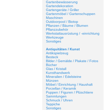
Gartenbewässerung
Gartendekoration
Gartengeräte / Griller
Gartenmöbel / Gartenschuppen
Maschinen
Outdoorpool / Biotop
Pflanzen / Bäume / Blumen
Pflanzzubehör
Werkstattausrüstung / -einrichtung
Werkzeuge
Sonstiges
Antiquitäten / Kunst
Antikspielzeug
Besteck
Bilder / Gemälde / Plakate / Fotos
Bücher
Glas / Kristall
Kunsthandwerk
Mineralien / Edelsteine
Münzen
Möbel / Einrichtung / Haushalt
Porzellan / Keramik
Puppen / Figuren / Plüschtiere
Sammlungen
Schmuck / Uhren
Teppiche
Sonstiges