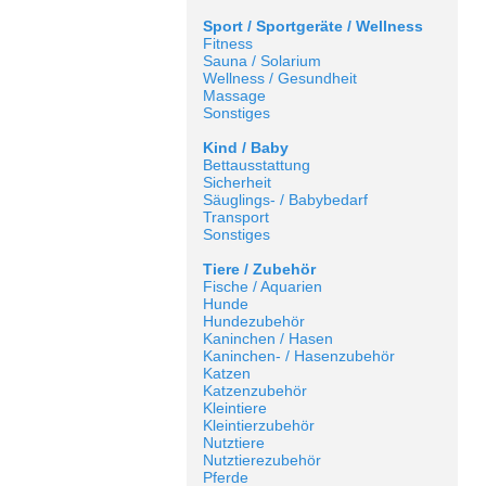
Sport / Sportgeräte / Wellness
Fitness
Sauna / Solarium
Wellness / Gesundheit
Massage
Sonstiges
Kind / Baby
Bettausstattung
Sicherheit
Säuglings- / Babybedarf
Transport
Sonstiges
Tiere / Zubehör
Fische / Aquarien
Hunde
Hundezubehör
Kaninchen / Hasen
Kaninchen- / Hasenzubehör
Katzen
Katzenzubehör
Kleintiere
Kleintierzubehör
Nutztiere
Nutztierezubehör
Pferde