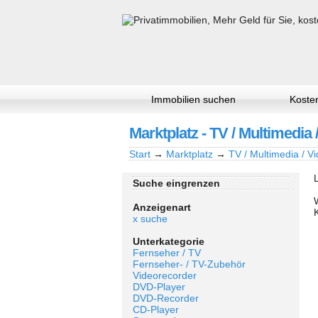
Immobilien suchen
Kosten
Marktplatz - TV / Multimedia 
Start
→
Marktplatz
→
TV / Multimedia / Vi
Suche eingrenzen
Anzeigenart
x suche
Unterkategorie
Fernseher / TV
Fernseher- / TV-Zubehör
Videorecorder
DVD-Player
DVD-Recorder
CD-Player