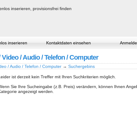
los inserieren
Kontaktdaten einsehen
Anmelde
/ Video / Audio / Telefon / Computer
deo / Audio / Telefon / Computer
→
Suchergebins
Leider ist derzeit kein Treffer mit Ihren Suchkriterien möglich.
Wenn Sie Ihre Sucheingabe (z.B. Preis) verändern, können Ihnen Ang
Kategorie angezeigt werden.