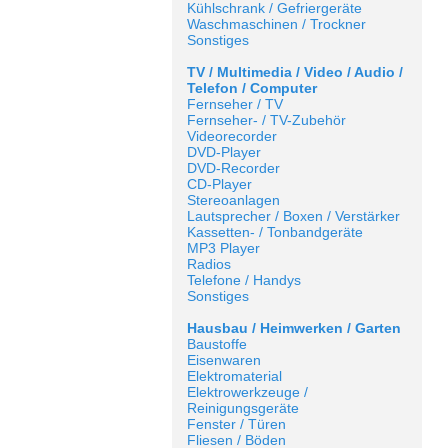
Kühlschrank / Gefriergeräte
Waschmaschinen / Trockner
Sonstiges
TV / Multimedia / Video / Audio /
Telefon / Computer
Fernseher / TV
Fernseher- / TV-Zubehör
Videorecorder
DVD-Player
DVD-Recorder
CD-Player
Stereoanlagen
Lautsprecher / Boxen / Verstärker
Kassetten- / Tonbandgeräte
MP3 Player
Radios
Telefone / Handys
Sonstiges
Hausbau / Heimwerken / Garten
Baustoffe
Eisenwaren
Elektromaterial
Elektrowerkzeuge /
Reinigungsgeräte
Fenster / Türen
Fliesen / Böden